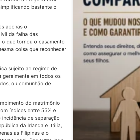
 simplificando bastante o
as apenas o
ivil da falha das
 o que tornou o casamento
 mesma coisa que reconhecer
ica sujeito ao regime de
e geralmente em todos os
ridos, ou comunhão de
ompimento do matrimônio
com índices entre 55% e
 incidência de separação
blica da Irlanda e Itália,
nas as Filipinas e o