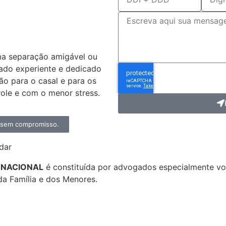
dvogado
ivórcio?
ma separação amigável ou
ado experiente e dedicado
ção para o casal e para os
ole e com o menor stress.
, sem compromisso.
dar
ERNACIONAL
é constituída por advogados especialmente 
da Família e dos Menores.