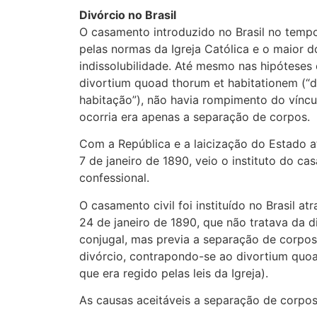
Divórcio no Brasil
O casamento introduzido no Brasil no tempo
pelas normas da Igreja Católica e o maior d
indissolubilidade. Até mesmo nas hipóteses
divortium quoad thorum et habitationem (“d
habitação”), não havia rompimento do víncu
ocorria era apenas a separação de corpos.
Com a República e a laicização do Estado a
7 de janeiro de 1890, veio o instituto do ca
confessional.
O casamento civil foi instituído no Brasil at
24 de janeiro de 1890, que não tratava da d
conjugal, mas previa a separação de corp
divórcio, contrapondo-se ao divortium quoa
que era regido pelas leis da Igreja).
As causas aceitáveis a separação de corpos