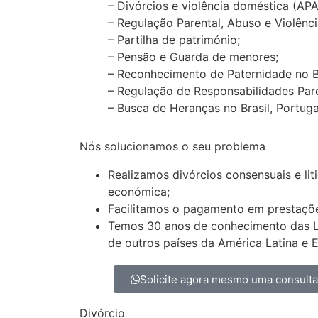
– Divórcios e violência doméstica (AP
– Regulação Parental, Abuso e Violênci
– Partilha de património;
– Pensão e Guarda de menores;
– Reconhecimento de Paternidade no Bras
– Regulação de Responsabilidades Pare
– Busca de Heranças no Brasil, Portugal 
Nós solucionamos o seu problema
Realizamos divórcios consensuais e lit
económica;
Facilitamos o pagamento em prestaçõ
Temos 30 anos de conhecimento das Lei
de outros países da América Latina e 
Solicite agora mesmo uma consult
Divórcio