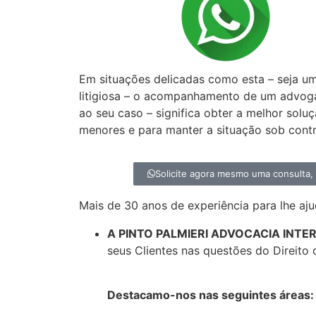
Precisa de um a
especialista em D
Em situações delicadas como esta – seja u
litigiosa – o acompanhamento de um advog
ao seu caso – significa obter a melhor solu
menores e para manter a situação sob contr
Solicite agora mesmo uma consulta
Mais de 30 anos de experiência para lhe aju
A PINTO PALMIERI ADVOCACIA INT
seus Clientes nas questões do Direito 
Destacamo-nos nas seguintes áreas: