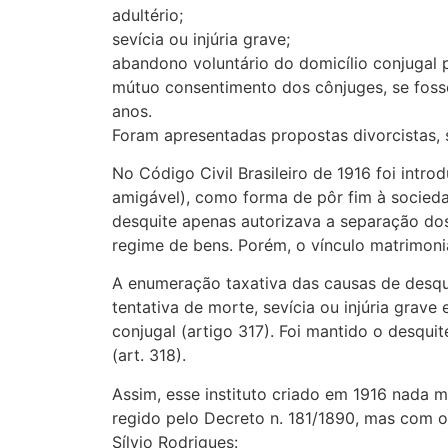
adultério;
sevícia ou injúria grave;
abandono voluntário do domicílio conjugal 
mútuo consentimento dos cônjuges, se foss
anos.
Foram apresentadas propostas divorcistas, 
No Código Civil Brasileiro de 1916 foi introd
amigável), como forma de pôr fim à socieda
desquite apenas autorizava a separação do
regime de bens. Porém, o vínculo matrimoni
A enumeração taxativa das causas de desquit
tentativa de morte, sevícia ou injúria grave
conjugal (artigo 317). Foi mantido o desqu
(art. 318).
Assim, esse instituto criado em 1916 nada m
regido pelo Decreto n. 181/1890, mas com 
Sílvio Rodrigues: