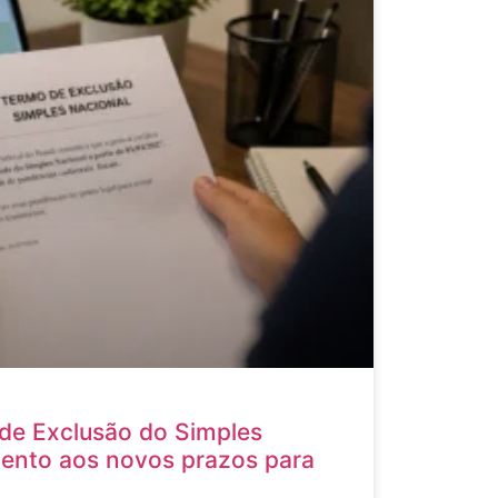
de Exclusão do Simples
tento aos novos prazos para