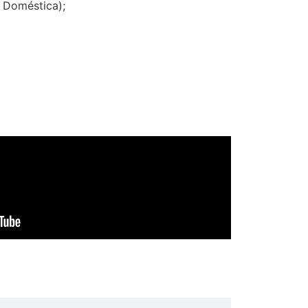
a Doméstica);