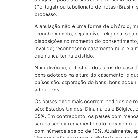
(Portugal) ou tabelionato de notas (Brasil),
processo.
A anulação não é uma forma de divórcio, m
reconhecimento, seja a nível religioso, seja c
disposições no momento do consentimento,
inválido; reconhecer o casamento nulo é a
que nunca tenha existido.
Num divórcio, o destino dos bens do casal f
bens adotado na altura do casamento, e qu
países são: separação de bens, bens adqui
adquiridos.
Os países onde mais ocorrem pedidos de r
são: Estados Unidos, Dinamarca e Bélgica, 
65%. Em contraponto, os países com menos
são países extremamente católicos como Repú
com números abaixo de 10%. Atualmente, ape