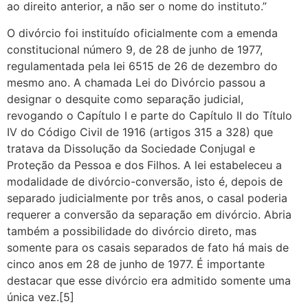
ao direito anterior, a não ser o nome do instituto.”
O divórcio foi instituído oficialmente com a emenda
constitucional número 9, de 28 de junho de 1977,
regulamentada pela lei 6515 de 26 de dezembro do
mesmo ano. A chamada Lei do Divórcio passou a
designar o desquite como separação judicial,
revogando o Capítulo I e parte do Capítulo II do Título
IV do Código Civil de 1916 (artigos 315 a 328) que
tratava da Dissolução da Sociedade Conjugal e
Proteção da Pessoa e dos Filhos. A lei estabeleceu a
modalidade de divórcio-conversão, isto é, depois de
separado judicialmente por três anos, o casal poderia
requerer a conversão da separação em divórcio. Abria
também a possibilidade do divórcio direto, mas
somente para os casais separados de fato há mais de
cinco anos em 28 de junho de 1977. É importante
destacar que esse divórcio era admitido somente uma
única vez.[5]