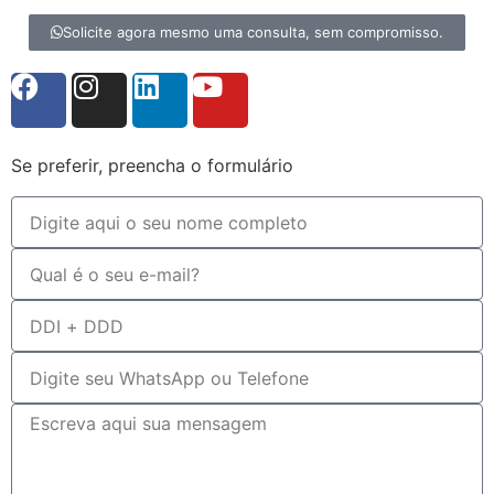
Solicite agora mesmo uma consulta, sem compromisso.
Se preferir, preencha o formulário