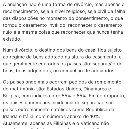
A anulação não é uma forma de divórcio, mas apenas o
reconhecimento, seja a nível religioso, seja civil da falha
das disposições no momento do consentimento, o que
tornou o casamento inválido; reconhecer o casamento
nulo é a mesma coisa que reconhecer que nunca tenha
existido.
Num divórcio, o destino dos bens do casal fica sujeito
ao regime de bens adotado na altura do casamento, e
que geralmente em todos os países são: separação de
bens, bens adquiridos, ou comunhão de adquiridos.
Os países onde mais ocorrem pedidos de rompimento
do matrimônio são: Estados Unidos, Dinamarca e
Bélgica, com índices entre 55% e 65%. Em contraponto,
os países com menos incidência de separação são
países extremamente católicos como República da
Irlanda e Itália, com números abaixo de 10%.
Atualmente, apenas as Filipinas e o Vaticano não