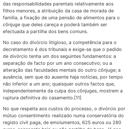
das responsabilidades parentais relativamente aos
filhos menores, a atribuição da casa de morada de
família, a fixação de uma pensão de alimentos para o
cônjuge que deles careça e poderá também ser
efectuada a partilha dos bens comuns.
No caso do divórcio litigioso, a competência para o
decretamento é dos tribunais e exige-se que o pedido
de divórcio tenha um dos seguintes fundamentos: a
separação de facto por um ano consecutivo; ou a
alteração das faculdades mentais do outro cônjuge; a
ausência, sem que do ausente haja notícias, por tempo
não inferior a um ano; quaisquer outros factos que,
independentemente da culpa dos cônjuges, mostrem a
ruptura definitiva do casamento.[11]
No que respeita aos custos do processo, o divórcio por
mútuo consentimento realizado numa conservatória do
registo civil paga, de emolumentos, 625 euros ou 280