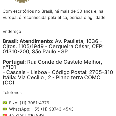
Com escritórios no Brasil, há mais de 30 anos e, na
Europa, é reconhecida pela ética, perícia e agilidade.
Endereço
Brasil: Atendimento:
Av. Paulista, 1636 -
Cjtos. 1105/1949 - Cerqueira César, CEP:
01310-200, São Paulo - SP
Portugal:
Rua Conde de Castelo Melhor,
nº101
- Cascais - Lisboa - Código Postal: 2765-310
Itália:
Via Cecilio , 2 - Piano terra COMO
(CO)
Telefones
Fixo: (11) 3081-4376
WhatsApp: +55 (11) 98743-4543
+351 911 016 989