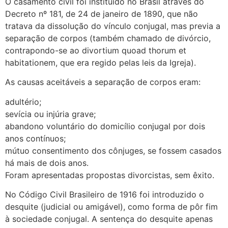
O casamento civil foi instituído no Brasil através do
Decreto nº 181, de 24 de janeiro de 1890, que não
tratava da dissolução do vínculo conjugal, mas previa a
separação de corpos (também chamado de divórcio,
contrapondo-se ao divortium quoad thorum et
habitationem, que era regido pelas leis da Igreja).
As causas aceitáveis a separação de corpos eram:
adultério;
sevícia ou injúria grave;
abandono voluntário do domicílio conjugal por dois
anos contínuos;
mútuo consentimento dos cônjuges, se fossem casados
há mais de dois anos.
Foram apresentadas propostas divorcistas, sem êxito.
No Código Civil Brasileiro de 1916 foi introduzido o
desquite (judicial ou amigável), como forma de pôr fim
à sociedade conjugal. A sentença do desquite apenas