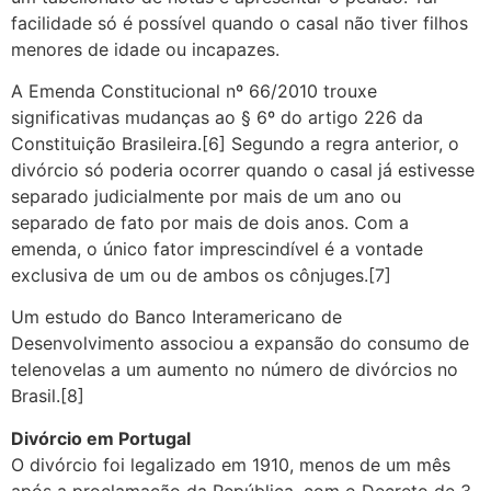
facilidade só é possível quando o casal não tiver filhos
menores de idade ou incapazes.
A Emenda Constitucional nº 66/2010 trouxe
significativas mudanças ao § 6º do artigo 226 da
Constituição Brasileira.[6] Segundo a regra anterior, o
divórcio só poderia ocorrer quando o casal já estivesse
separado judicialmente por mais de um ano ou
separado de fato por mais de dois anos. Com a
emenda, o único fator imprescindível é a vontade
exclusiva de um ou de ambos os cônjuges.[7]
Um estudo do Banco Interamericano de
Desenvolvimento associou a expansão do consumo de
telenovelas a um aumento no número de divórcios no
Brasil.[8]
Divórcio em Portugal
O divórcio foi legalizado em 1910, menos de um mês
após a proclamação da República, com o Decreto de 3