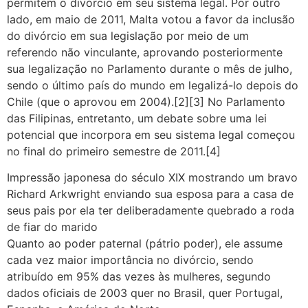
permitem o divórcio em seu sistema legal. Por outro
lado, em maio de 2011, Malta votou a favor da inclusão
do divórcio em sua legislação por meio de um
referendo não vinculante, aprovando posteriormente
sua legalização no Parlamento durante o mês de julho,
sendo o último país do mundo em legalizá-lo depois do
Chile (que o aprovou em 2004).[2][3] No Parlamento
das Filipinas, entretanto, um debate sobre uma lei
potencial que incorpora em seu sistema legal começou
no final do primeiro semestre de 2011.[4]
Impressão japonesa do século XIX mostrando um bravo
Richard Arkwright enviando sua esposa para a casa de
seus pais por ela ter deliberadamente quebrado a roda
de fiar do marido
Quanto ao poder paternal (pátrio poder), ele assume
cada vez maior importância no divórcio, sendo
atribuído em 95% das vezes às mulheres, segundo
dados oficiais de 2003 quer no Brasil, quer Portugal,