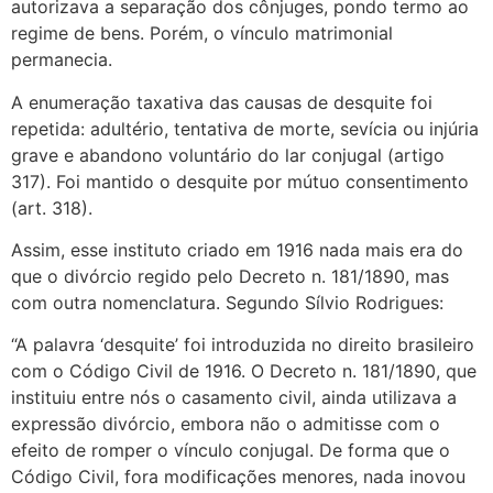
autorizava a separação dos cônjuges, pondo termo ao
regime de bens. Porém, o vínculo matrimonial
permanecia.
A enumeração taxativa das causas de desquite foi
repetida: adultério, tentativa de morte, sevícia ou injúria
grave e abandono voluntário do lar conjugal (artigo
317). Foi mantido o desquite por mútuo consentimento
(art. 318).
Assim, esse instituto criado em 1916 nada mais era do
que o divórcio regido pelo Decreto n. 181/1890, mas
com outra nomenclatura. Segundo Sílvio Rodrigues:
“A palavra ‘desquite’ foi introduzida no direito brasileiro
com o Código Civil de 1916. O Decreto n. 181/1890, que
instituiu entre nós o casamento civil, ainda utilizava a
expressão divórcio, embora não o admitisse com o
efeito de romper o vínculo conjugal. De forma que o
Código Civil, fora modificações menores, nada inovou