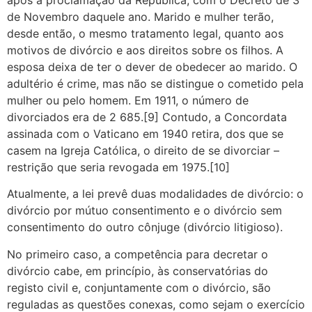
de Novembro daquele ano. Marido e mulher terão,
desde então, o mesmo tratamento legal, quanto aos
motivos de divórcio e aos direitos sobre os filhos. A
esposa deixa de ter o dever de obedecer ao marido. O
adultério é crime, mas não se distingue o cometido pela
mulher ou pelo homem. Em 1911, o número de
divorciados era de 2 685.[9] Contudo, a Concordata
assinada com o Vaticano em 1940 retira, dos que se
casem na Igreja Católica, o direito de se divorciar –
restrição que seria revogada em 1975.[10]
Atualmente, a lei prevê duas modalidades de divórcio: o
divórcio por mútuo consentimento e o divórcio sem
consentimento do outro cônjuge (divórcio litigioso).
No primeiro caso, a competência para decretar o
divórcio cabe, em princípio, às conservatórias do
registo civil e, conjuntamente com o divórcio, são
reguladas as questões conexas, como sejam o exercício