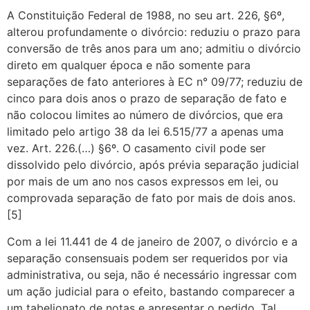
A Constituição Federal de 1988, no seu art. 226, §6º,
alterou profundamente o divórcio: reduziu o prazo para
conversão de três anos para um ano; admitiu o divórcio
direto em qualquer época e não somente para
separações de fato anteriores à EC n° 09/77; reduziu de
cinco para dois anos o prazo de separação de fato e
não colocou limites ao número de divórcios, que era
limitado pelo artigo 38 da lei 6.515/77 a apenas uma
vez. Art. 226.(…) §6º. O casamento civil pode ser
dissolvido pelo divórcio, após prévia separação judicial
por mais de um ano nos casos expressos em lei, ou
comprovada separação de fato por mais de dois anos.
[5]
Com a lei 11.441 de 4 de janeiro de 2007, o divórcio e a
separação consensuais podem ser requeridos por via
administrativa, ou seja, não é necessário ingressar com
um ação judicial para o efeito, bastando comparecer a
um tabelionato de notas e apresentar o pedido. Tal