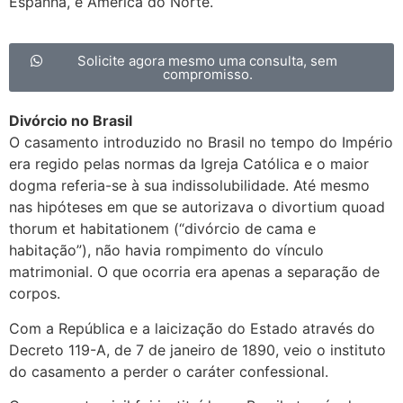
Espanha, e América do Norte.
Solicite agora mesmo uma consulta, sem
compromisso.
Divórcio no Brasil
O casamento introduzido no Brasil no tempo do Império
era regido pelas normas da Igreja Católica e o maior
dogma referia-se à sua indissolubilidade. Até mesmo
nas hipóteses em que se autorizava o divortium quoad
thorum et habitationem (“divórcio de cama e
habitação”), não havia rompimento do vínculo
matrimonial. O que ocorria era apenas a separação de
corpos.
Com a República e a laicização do Estado através do
Decreto 119-A, de 7 de janeiro de 1890, veio o instituto
do casamento a perder o caráter confessional.