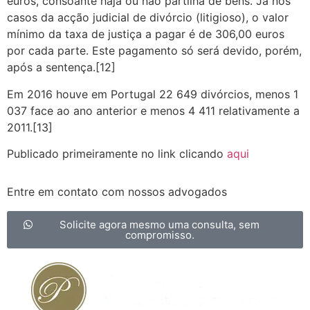
euros, consoante haja ou não partilha de bens. Já nos
casos da acção judicial de divórcio (litigioso), o valor
mínimo da taxa de justiça a pagar é de 306,00 euros
por cada parte. Este pagamento só será devido, porém,
após a sentença.[12]
Em 2016 houve em Portugal 22 649 divórcios, menos 1
037 face ao ano anterior e menos 4 411 relativamente a
2011.[13]
Publicado primeiramente no link clicando
aqui
Entre em contato com nossos advogados
Solicite agora mesmo uma consulta, sem
compromisso.