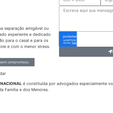
dvogado
ivórcio?
ma separação amigável ou
ado experiente e dedicado
ção para o casal e para os
ole e com o menor stress.
, sem compromisso.
dar
ERNACIONAL
é constituída por advogados especialmente 
da Família e dos Menores.