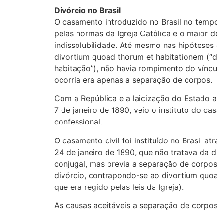
Divórcio no Brasil
O casamento introduzido no Brasil no tempo
pelas normas da Igreja Católica e o maior d
indissolubilidade. Até mesmo nas hipóteses
divortium quoad thorum et habitationem (“d
habitação”), não havia rompimento do víncu
ocorria era apenas a separação de corpos.
Com a República e a laicização do Estado a
7 de janeiro de 1890, veio o instituto do ca
confessional.
O casamento civil foi instituído no Brasil at
24 de janeiro de 1890, que não tratava da d
conjugal, mas previa a separação de corp
divórcio, contrapondo-se ao divortium quoa
que era regido pelas leis da Igreja).
As causas aceitáveis a separação de corpos