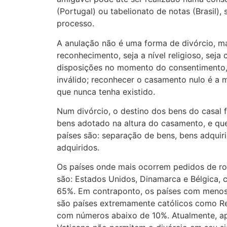
(Portugal) ou tabelionato de notas (Brasil),
processo.
A anulação não é uma forma de divórcio, m
reconhecimento, seja a nível religioso, seja c
disposições no momento do consentimento,
inválido; reconhecer o casamento nulo é a
que nunca tenha existido.
Num divórcio, o destino dos bens do casal f
bens adotado na altura do casamento, e qu
países são: separação de bens, bens adqui
adquiridos.
Os países onde mais ocorrem pedidos de r
são: Estados Unidos, Dinamarca e Bélgica, 
65%. Em contraponto, os países com menos
são países extremamente católicos como Repú
com números abaixo de 10%. Atualmente, ape