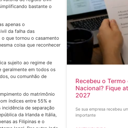
 simplificando bastante o
as apenas o
ivil da falha das
 o que tornou o casamento
 mesma coisa que reconhecer
ica sujeito ao regime de
e geralmente em todos os
ridos, ou comunhão de
Recebeu o Termo 
Nacional? Fique a
ompimento do matrimônio
2027
com índices entre 55% e
 incidência de separação
Se sua empresa recebeu um
blica da Irlanda e Itália,
importante
nas as Filipinas e o