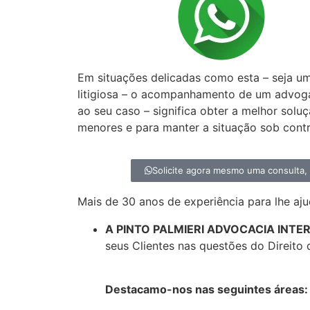
Precisa de um a
especialista em D
Em situações delicadas como esta – seja u
litigiosa – o acompanhamento de um advog
ao seu caso – significa obter a melhor solu
menores e para manter a situação sob contr
Solicite agora mesmo uma consulta
Mais de 30 anos de experiência para lhe aju
A PINTO PALMIERI ADVOCACIA INT
seus Clientes nas questões do Direito 
Destacamo-nos nas seguintes áreas: