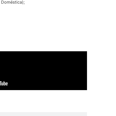
a Doméstica);