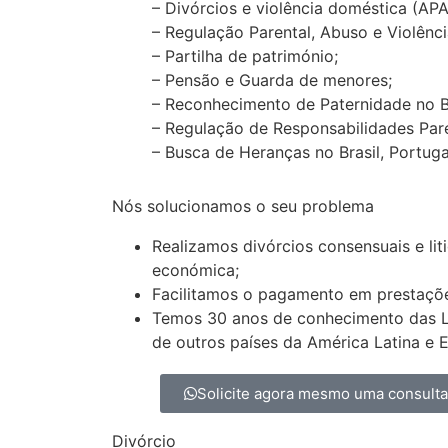
– Divórcios e violência doméstica (AP
– Regulação Parental, Abuso e Violênci
– Partilha de património;
– Pensão e Guarda de menores;
– Reconhecimento de Paternidade no Bras
– Regulação de Responsabilidades Pare
– Busca de Heranças no Brasil, Portugal 
Nós solucionamos o seu problema
Realizamos divórcios consensuais e lit
económica;
Facilitamos o pagamento em prestaçõ
Temos 30 anos de conhecimento das Lei
de outros países da América Latina e 
Solicite agora mesmo uma consult
Divórcio