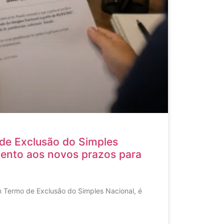
de Exclusão do Simples
tento aos novos prazos para
 Termo de Exclusão do Simples Nacional, é