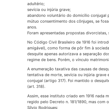
adultério;
sevícia ou injúria grave;
abandono voluntário do domicílio conjugal 
mútuo consentimento dos cônjuges, se foss
anos.
Foram apresentadas propostas divorcistas, 
No Código Civil Brasileiro de 1916 foi introd
amigável), como forma de pôr fim à socieda
desquite apenas autorizava a separação do
regime de bens. Porém, o vínculo matrimoni
A enumeração taxativa das causas de desquit
tentativa de morte, sevícia ou injúria grave
conjugal (artigo 317). Foi mantido o desqu
(art. 318).
Assim, esse instituto criado em 1916 nada m
regido pelo Decreto n. 181/1890, mas com 
Sílvio Rodrigues: