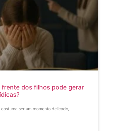
 frente dos filhos pode gerar
ídicas?
o costuma ser um momento delicado,