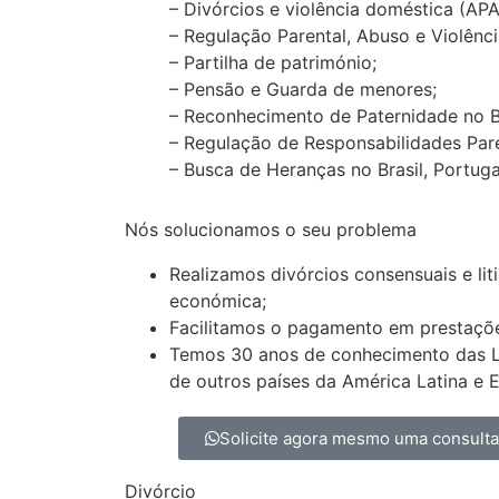
– Divórcios e violência doméstica (AP
– Regulação Parental, Abuso e Violênci
– Partilha de património;
– Pensão e Guarda de menores;
– Reconhecimento de Paternidade no Bras
– Regulação de Responsabilidades Pare
– Busca de Heranças no Brasil, Portugal 
Nós solucionamos o seu problema
Realizamos divórcios consensuais e lit
económica;
Facilitamos o pagamento em prestaçõ
Temos 30 anos de conhecimento das Lei
de outros países da América Latina e 
Solicite agora mesmo uma consult
Divórcio