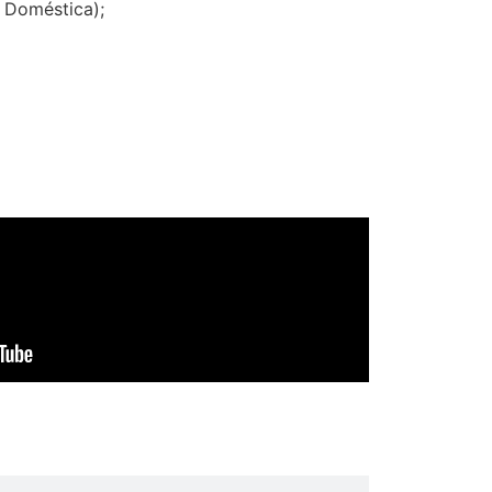
a Doméstica);