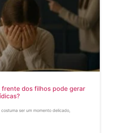
 frente dos filhos pode gerar
ídicas?
o costuma ser um momento delicado,