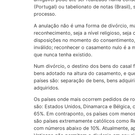
(Portugal) ou tabelionato de notas (Brasil),
processo.
A anulação não é uma forma de divórcio, m
reconhecimento, seja a nível religioso, seja c
disposições no momento do consentimento,
inválido; reconhecer o casamento nulo é a
que nunca tenha existido.
Num divórcio, o destino dos bens do casal f
bens adotado na altura do casamento, e qu
países são: separação de bens, bens adqui
adquiridos.
Os países onde mais ocorrem pedidos de r
são: Estados Unidos, Dinamarca e Bélgica, 
65%. Em contraponto, os países com menos
são países extremamente católicos como Repú
com números abaixo de 10%. Atualmente, ape