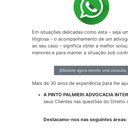
Precisa de um a
especialista em D
Em situações delicadas como esta – seja u
litigiosa – o acompanhamento de um advog
ao seu caso – significa obter a melhor solu
menores e para manter a situação sob contr
Solicite agora mesmo uma consulta
Mais de 30 anos de experiência para lhe aju
A PINTO PALMIERI ADVOCACIA INT
seus Clientes nas questões do Direito 
Destacamo-nos nas seguintes áreas: