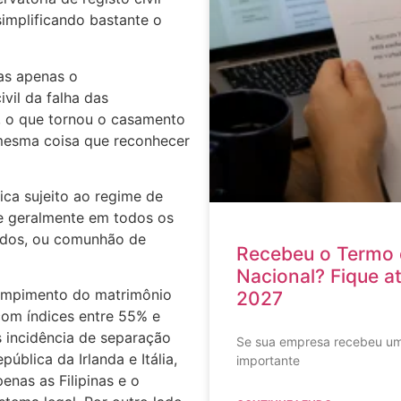
 simplificando bastante o
as apenas o
ivil da falha das
 o que tornou o casamento
 mesma coisa que reconhecer
ica sujeito ao regime de
e geralmente em todos os
ridos, ou comunhão de
Recebeu o Termo 
Nacional? Fique a
ompimento do matrimônio
2027
com índices entre 55% e
 incidência de separação
Se sua empresa recebeu um
blica da Irlanda e Itália,
importante
nas as Filipinas e o