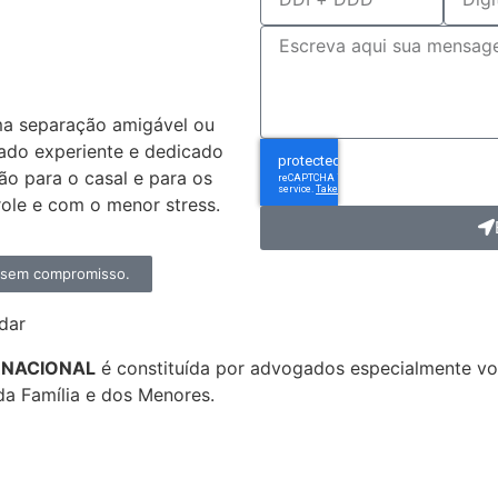
dvogado
ivórcio?
ma separação amigável ou
ado experiente e dedicado
ção para o casal e para os
ole e com o menor stress.
, sem compromisso.
dar
ERNACIONAL
é constituída por advogados especialmente 
da Família e dos Menores.