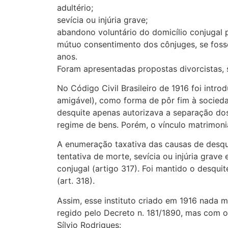
adultério;
sevícia ou injúria grave;
abandono voluntário do domicílio conjugal 
mútuo consentimento dos cônjuges, se foss
anos.
Foram apresentadas propostas divorcistas, 
No Código Civil Brasileiro de 1916 foi introd
amigável), como forma de pôr fim à socieda
desquite apenas autorizava a separação do
regime de bens. Porém, o vínculo matrimoni
A enumeração taxativa das causas de desquit
tentativa de morte, sevícia ou injúria grave
conjugal (artigo 317). Foi mantido o desqu
(art. 318).
Assim, esse instituto criado em 1916 nada m
regido pelo Decreto n. 181/1890, mas com 
Sílvio Rodrigues: