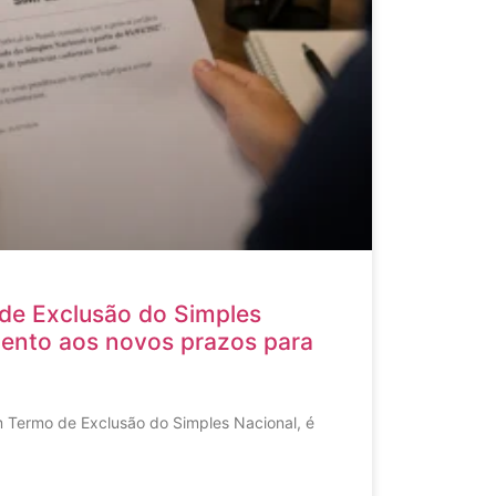
de Exclusão do Simples
tento aos novos prazos para
 Termo de Exclusão do Simples Nacional, é