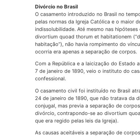
Divórcio no Brasil
O casamento introduzido no Brasil no tempo
pelas normas da Igreja Católica e o maior d
indissolubilidade. Até mesmo nas hipóteses
divortium quoad thorum et habitationem (“d
habitação”), não havia rompimento do víncu
ocorria era apenas a separação de corpos.
Com a República e a laicização do Estado a
7 de janeiro de 1890, veio o instituto do ca
confessional.
O casamento civil foi instituído no Brasil at
24 de janeiro de 1890, que não tratava da d
conjugal, mas previa a separação de corp
divórcio, contrapondo-se ao divortium quoa
que era regido pelas leis da Igreja).
As causas aceitáveis a separação de corpos