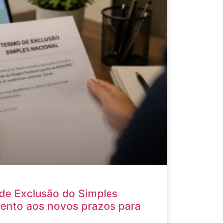
de Exclusão do Simples
tento aos novos prazos para