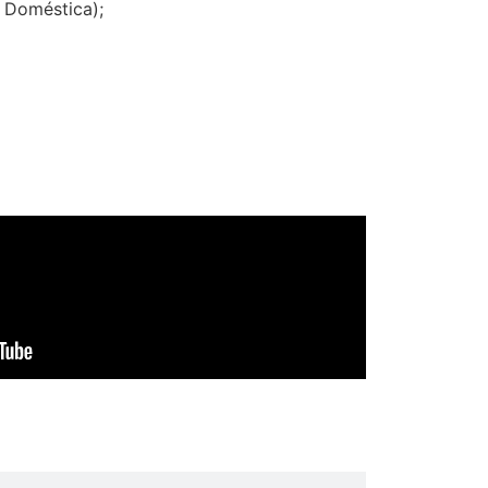
a Doméstica);