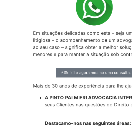
Precisa de um a
especialista em D
Em situações delicadas como esta – seja u
litigiosa – o acompanhamento de um advog
ao seu caso – significa obter a melhor solu
menores e para manter a situação sob contr
Solicite agora mesmo uma consulta
Mais de 30 anos de experiência para lhe aju
A PINTO PALMIERI ADVOCACIA INT
seus Clientes nas questões do Direito 
Destacamo-nos nas seguintes áreas: