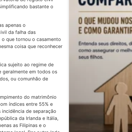
 simplificando bastante o
as apenas o
ivil da falha das
 o que tornou o casamento
 mesma coisa que reconhecer
ica sujeito ao regime de
e geralmente em todos os
ridos, ou comunhão de
ompimento do matrimônio
com índices entre 55% e
 incidência de separação
blica da Irlanda e Itália,
nas as Filipinas e o