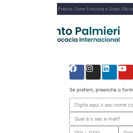
ca: Como Funciona e Quais São os Direitos dos Pais e dos Filhos
NOSSO BLOG
Se preferir, preencha o form