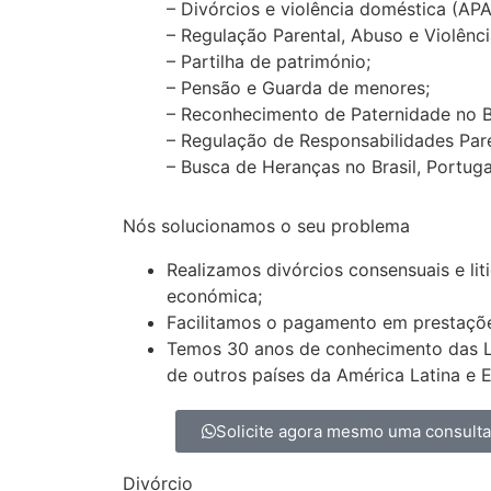
– Divórcios e violência doméstica (AP
– Regulação Parental, Abuso e Violênci
– Partilha de património;
– Pensão e Guarda de menores;
– Reconhecimento de Paternidade no Bras
– Regulação de Responsabilidades Pare
– Busca de Heranças no Brasil, Portugal 
Nós solucionamos o seu problema
Realizamos divórcios consensuais e lit
económica;
Facilitamos o pagamento em prestaçõ
Temos 30 anos de conhecimento das Lei
de outros países da América Latina e 
Solicite agora mesmo uma consult
Divórcio