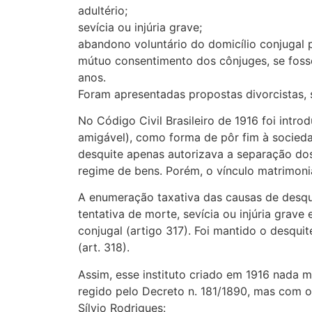
adultério;
sevícia ou injúria grave;
abandono voluntário do domicílio conjugal 
mútuo consentimento dos cônjuges, se foss
anos.
Foram apresentadas propostas divorcistas, 
No Código Civil Brasileiro de 1916 foi introd
amigável), como forma de pôr fim à socieda
desquite apenas autorizava a separação do
regime de bens. Porém, o vínculo matrimoni
A enumeração taxativa das causas de desquit
tentativa de morte, sevícia ou injúria grave
conjugal (artigo 317). Foi mantido o desqu
(art. 318).
Assim, esse instituto criado em 1916 nada m
regido pelo Decreto n. 181/1890, mas com 
Sílvio Rodrigues: