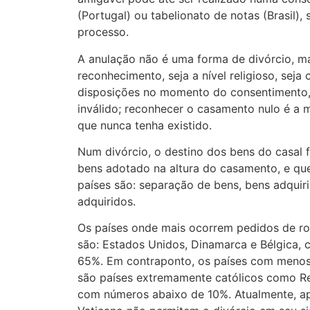
(Portugal) ou tabelionato de notas (Brasil),
processo.
A anulação não é uma forma de divórcio, m
reconhecimento, seja a nível religioso, seja c
disposições no momento do consentimento,
inválido; reconhecer o casamento nulo é a
que nunca tenha existido.
Num divórcio, o destino dos bens do casal f
bens adotado na altura do casamento, e qu
países são: separação de bens, bens adqui
adquiridos.
Os países onde mais ocorrem pedidos de r
são: Estados Unidos, Dinamarca e Bélgica, 
65%. Em contraponto, os países com menos
são países extremamente católicos como Repú
com números abaixo de 10%. Atualmente, ape