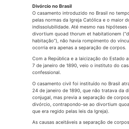
Divórcio no Brasil
O casamento introduzido no Brasil no tempo
pelas normas da Igreja Católica e o maior d
indissolubilidade. Até mesmo nas hipóteses
divortium quoad thorum et habitationem (“d
habitação”), não havia rompimento do víncu
ocorria era apenas a separação de corpos.
Com a República e a laicização do Estado a
7 de janeiro de 1890, veio o instituto do ca
confessional.
O casamento civil foi instituído no Brasil at
24 de janeiro de 1890, que não tratava da d
conjugal, mas previa a separação de corp
divórcio, contrapondo-se ao divortium quoa
que era regido pelas leis da Igreja).
As causas aceitáveis a separação de corpos