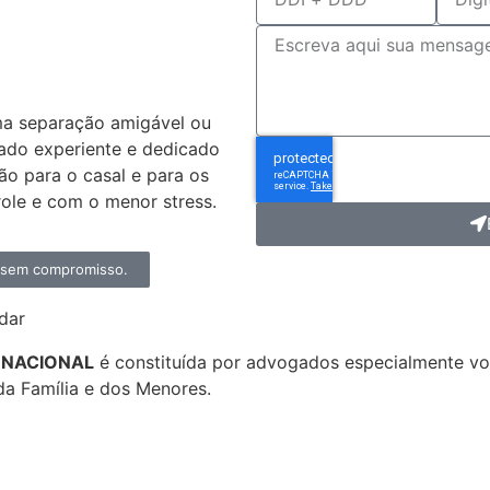
dvogado
ivórcio?
ma separação amigável ou
ado experiente e dedicado
ção para o casal e para os
ole e com o menor stress.
, sem compromisso.
dar
ERNACIONAL
é constituída por advogados especialmente 
da Família e dos Menores.