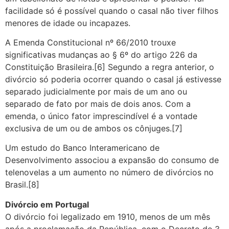
facilidade só é possível quando o casal não tiver filhos
menores de idade ou incapazes.
A Emenda Constitucional nº 66/2010 trouxe
significativas mudanças ao § 6º do artigo 226 da
Constituição Brasileira.[6] Segundo a regra anterior, o
divórcio só poderia ocorrer quando o casal já estivesse
separado judicialmente por mais de um ano ou
separado de fato por mais de dois anos. Com a
emenda, o único fator imprescindível é a vontade
exclusiva de um ou de ambos os cônjuges.[7]
Um estudo do Banco Interamericano de
Desenvolvimento associou a expansão do consumo de
telenovelas a um aumento no número de divórcios no
Brasil.[8]
Divórcio em Portugal
O divórcio foi legalizado em 1910, menos de um mês
após a proclamação da República, com o Decreto de 3