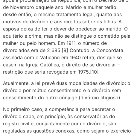
de Novembro daquele ano. Marido e mulher terão,
desde então, o mesmo tratamento legal, quanto aos
motivos de divórcio e aos direitos sobre os filhos. A
esposa deixa de ter o dever de obedecer ao marido. O
adultério é crime, mas não se distingue o cometido pela
mulher ou pelo homem. Em 1911, o número de
divorciados era de 2 685.[9] Contudo, a Concordata
assinada com o Vaticano em 1940 retira, dos que se
casem na Igreja Católica, o direito de se divorciar –
restrição que seria revogada em 1975.[10]
Atualmente, a lei prevê duas modalidades de divórcio: o
divórcio por mútuo consentimento e o divórcio sem
consentimento do outro cônjuge (divórcio litigioso).
No primeiro caso, a competência para decretar o
divórcio cabe, em princípio, às conservatórias do
registo civil e, conjuntamente com o divórcio, são
reguladas as questões conexas, como sejam o exercício