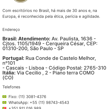
Com escritórios no Brasil, há mais de 30 anos e, na
Europa, é reconhecida pela ética, perícia e agilidade.
Endereço
Brasil: Atendimento:
Av. Paulista, 1636 -
Cjtos. 1105/1949 - Cerqueira César, CEP:
01310-200, São Paulo - SP
Portugal:
Rua Conde de Castelo Melhor,
nº101
- Cascais - Lisboa - Código Postal: 2765-310
Itália:
Via Cecilio , 2 - Piano terra COMO
(CO)
Telefones
Fixo: (11) 3081-4376
WhatsApp: +55 (11) 98743-4543
+351 911 016 989