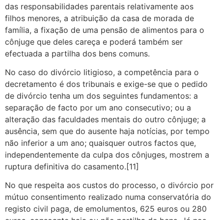
das responsabilidades parentais relativamente aos
filhos menores, a atribuição da casa de morada de
família, a fixação de uma pensão de alimentos para o
cônjuge que deles careça e poderá também ser
efectuada a partilha dos bens comuns.
No caso do divórcio litigioso, a competência para o
decretamento é dos tribunais e exige-se que o pedido
de divórcio tenha um dos seguintes fundamentos: a
separação de facto por um ano consecutivo; ou a
alteração das faculdades mentais do outro cônjuge; a
ausência, sem que do ausente haja notícias, por tempo
não inferior a um ano; quaisquer outros factos que,
independentemente da culpa dos cônjuges, mostrem a
ruptura definitiva do casamento.[11]
No que respeita aos custos do processo, o divórcio por
mútuo consentimento realizado numa conservatória do
registo civil paga, de emolumentos, 625 euros ou 280