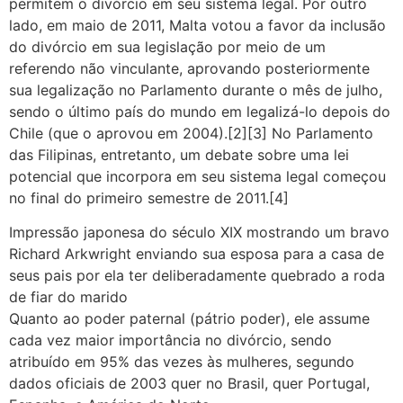
permitem o divórcio em seu sistema legal. Por outro
lado, em maio de 2011, Malta votou a favor da inclusão
do divórcio em sua legislação por meio de um
referendo não vinculante, aprovando posteriormente
sua legalização no Parlamento durante o mês de julho,
sendo o último país do mundo em legalizá-lo depois do
Chile (que o aprovou em 2004).[2][3] No Parlamento
das Filipinas, entretanto, um debate sobre uma lei
potencial que incorpora em seu sistema legal começou
no final do primeiro semestre de 2011.[4]
Impressão japonesa do século XIX mostrando um bravo
Richard Arkwright enviando sua esposa para a casa de
seus pais por ela ter deliberadamente quebrado a roda
de fiar do marido
Quanto ao poder paternal (pátrio poder), ele assume
cada vez maior importância no divórcio, sendo
atribuído em 95% das vezes às mulheres, segundo
dados oficiais de 2003 quer no Brasil, quer Portugal,