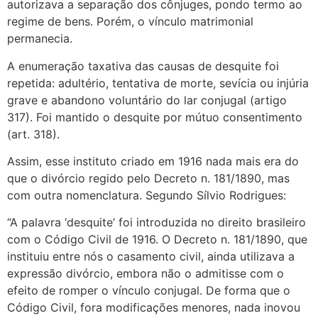
autorizava a separação dos cônjuges, pondo termo ao
regime de bens. Porém, o vínculo matrimonial
permanecia.
A enumeração taxativa das causas de desquite foi
repetida: adultério, tentativa de morte, sevícia ou injúria
grave e abandono voluntário do lar conjugal (artigo
317). Foi mantido o desquite por mútuo consentimento
(art. 318).
Assim, esse instituto criado em 1916 nada mais era do
que o divórcio regido pelo Decreto n. 181/1890, mas
com outra nomenclatura. Segundo Sílvio Rodrigues:
“A palavra ‘desquite’ foi introduzida no direito brasileiro
com o Código Civil de 1916. O Decreto n. 181/1890, que
instituiu entre nós o casamento civil, ainda utilizava a
expressão divórcio, embora não o admitisse com o
efeito de romper o vínculo conjugal. De forma que o
Código Civil, fora modificações menores, nada inovou