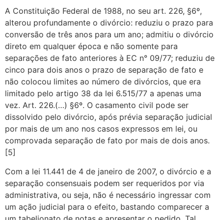
A Constituição Federal de 1988, no seu art. 226, §6º,
alterou profundamente o divórcio: reduziu o prazo para
conversão de três anos para um ano; admitiu o divórcio
direto em qualquer época e não somente para
separações de fato anteriores à EC n° 09/77; reduziu de
cinco para dois anos o prazo de separação de fato e
não colocou limites ao número de divórcios, que era
limitado pelo artigo 38 da lei 6.515/77 a apenas uma
vez. Art. 226.(…) §6º. O casamento civil pode ser
dissolvido pelo divórcio, após prévia separação judicial
por mais de um ano nos casos expressos em lei, ou
comprovada separação de fato por mais de dois anos.
[5]
Com a lei 11.441 de 4 de janeiro de 2007, o divórcio e a
separação consensuais podem ser requeridos por via
administrativa, ou seja, não é necessário ingressar com
um ação judicial para o efeito, bastando comparecer a
um tabelionato de notas e apresentar o pedido. Tal