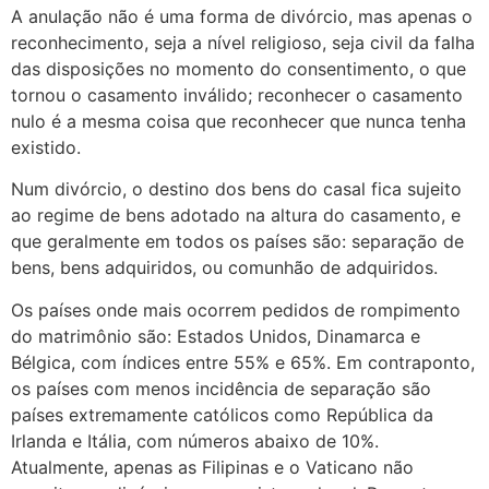
A anulação não é uma forma de divórcio, mas apenas o
reconhecimento, seja a nível religioso, seja civil da falha
das disposições no momento do consentimento, o que
tornou o casamento inválido; reconhecer o casamento
nulo é a mesma coisa que reconhecer que nunca tenha
existido.
Num divórcio, o destino dos bens do casal fica sujeito
ao regime de bens adotado na altura do casamento, e
que geralmente em todos os países são: separação de
bens, bens adquiridos, ou comunhão de adquiridos.
Os países onde mais ocorrem pedidos de rompimento
do matrimônio são: Estados Unidos, Dinamarca e
Bélgica, com índices entre 55% e 65%. Em contraponto,
os países com menos incidência de separação são
países extremamente católicos como República da
Irlanda e Itália, com números abaixo de 10%.
Atualmente, apenas as Filipinas e o Vaticano não