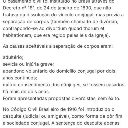
O casamento civil foi instituído no Brasil através do
Decreto nº 181, de 24 de janeiro de 1890, que não
tratava da dissolução do vínculo conjugal, mas previa a
separação de corpos (também chamado de divórcio,
contrapondo-se ao divortium quoad thorum et
habitationem, que era regido pelas leis da Igreja).
As causas aceitáveis a separação de corpos eram:
adultério;
sevícia ou injúria grave;
abandono voluntário do domicílio conjugal por dois
anos contínuos;
mútuo consentimento dos cônjuges, se fossem casados
há mais de dois anos.
Foram apresentadas propostas divorcistas, sem êxito.
No Código Civil Brasileiro de 1916 foi introduzido o
desquite (judicial ou amigável), como forma de pôr fim
à sociedade conjugal. A sentença do desquite apenas