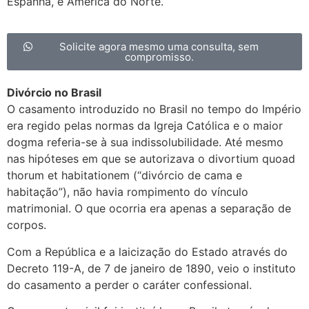
Espanha, e América do Norte.
Solicite agora mesmo uma consulta, sem
compromisso.
Divórcio no Brasil
O casamento introduzido no Brasil no tempo do Império
era regido pelas normas da Igreja Católica e o maior
dogma referia-se à sua indissolubilidade. Até mesmo
nas hipóteses em que se autorizava o divortium quoad
thorum et habitationem (“divórcio de cama e
habitação”), não havia rompimento do vínculo
matrimonial. O que ocorria era apenas a separação de
corpos.
Com a República e a laicização do Estado através do
Decreto 119-A, de 7 de janeiro de 1890, veio o instituto
do casamento a perder o caráter confessional.