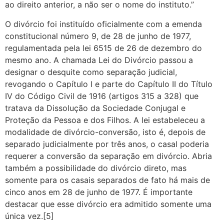
ao direito anterior, a não ser o nome do instituto.”
O divórcio foi instituído oficialmente com a emenda
constitucional número 9, de 28 de junho de 1977,
regulamentada pela lei 6515 de 26 de dezembro do
mesmo ano. A chamada Lei do Divórcio passou a
designar o desquite como separação judicial,
revogando o Capítulo I e parte do Capítulo II do Título
IV do Código Civil de 1916 (artigos 315 a 328) que
tratava da Dissolução da Sociedade Conjugal e
Proteção da Pessoa e dos Filhos. A lei estabeleceu a
modalidade de divórcio-conversão, isto é, depois de
separado judicialmente por três anos, o casal poderia
requerer a conversão da separação em divórcio. Abria
também a possibilidade do divórcio direto, mas
somente para os casais separados de fato há mais de
cinco anos em 28 de junho de 1977. É importante
destacar que esse divórcio era admitido somente uma
única vez.[5]