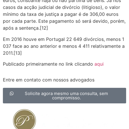
euros, consoante haja ou não partilha de bens. Já nos
casos da acção judicial de divórcio (litigioso), o valor
mínimo da taxa de justiça a pagar é de 306,00 euros
por cada parte. Este pagamento só será devido, porém,
após a sentença.[12]
Em 2016 houve em Portugal 22 649 divórcios, menos 1
037 face ao ano anterior e menos 4 411 relativamente a
2011.[13]
Publicado primeiramente no link clicando
aqui
Entre em contato com nossos advogados
Solicite agora mesmo uma consulta, sem
compromisso.