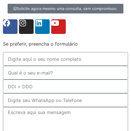
Solicite agora mesmo uma consulta, sem compromisso.
Se preferir, preencha o formulário