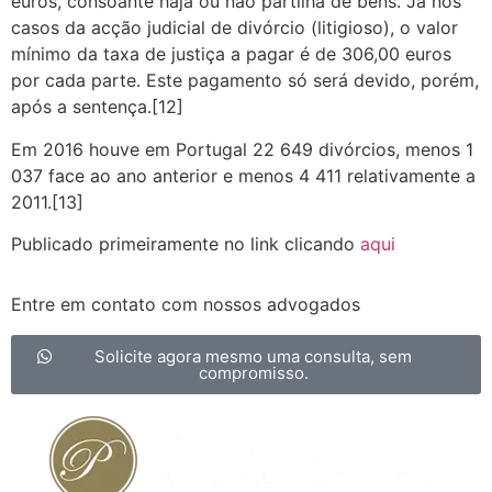
euros, consoante haja ou não partilha de bens. Já nos
casos da acção judicial de divórcio (litigioso), o valor
mínimo da taxa de justiça a pagar é de 306,00 euros
por cada parte. Este pagamento só será devido, porém,
após a sentença.[12]
Em 2016 houve em Portugal 22 649 divórcios, menos 1
037 face ao ano anterior e menos 4 411 relativamente a
2011.[13]
Publicado primeiramente no link clicando
aqui
Entre em contato com nossos advogados
Solicite agora mesmo uma consulta, sem
compromisso.