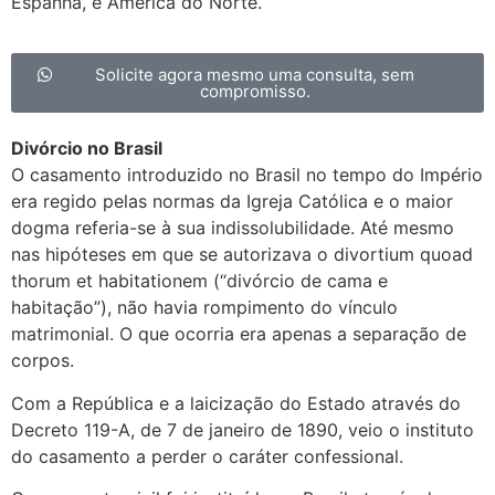
Espanha, e América do Norte.
Solicite agora mesmo uma consulta, sem
compromisso.
Divórcio no Brasil
O casamento introduzido no Brasil no tempo do Império
era regido pelas normas da Igreja Católica e o maior
dogma referia-se à sua indissolubilidade. Até mesmo
nas hipóteses em que se autorizava o divortium quoad
thorum et habitationem (“divórcio de cama e
habitação”), não havia rompimento do vínculo
matrimonial. O que ocorria era apenas a separação de
corpos.
Com a República e a laicização do Estado através do
Decreto 119-A, de 7 de janeiro de 1890, veio o instituto
do casamento a perder o caráter confessional.