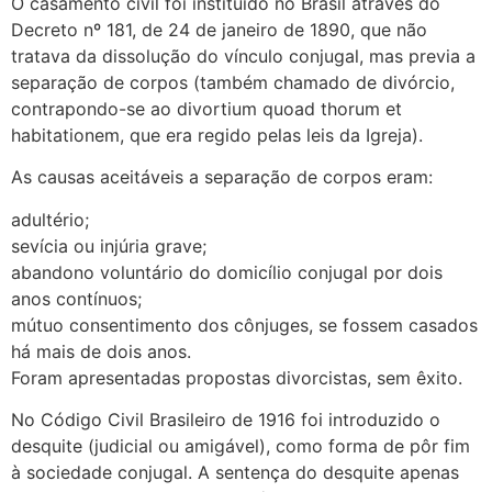
O casamento civil foi instituído no Brasil através do
Decreto nº 181, de 24 de janeiro de 1890, que não
tratava da dissolução do vínculo conjugal, mas previa a
separação de corpos (também chamado de divórcio,
contrapondo-se ao divortium quoad thorum et
habitationem, que era regido pelas leis da Igreja).
As causas aceitáveis a separação de corpos eram:
adultério;
sevícia ou injúria grave;
abandono voluntário do domicílio conjugal por dois
anos contínuos;
mútuo consentimento dos cônjuges, se fossem casados
há mais de dois anos.
Foram apresentadas propostas divorcistas, sem êxito.
No Código Civil Brasileiro de 1916 foi introduzido o
desquite (judicial ou amigável), como forma de pôr fim
à sociedade conjugal. A sentença do desquite apenas