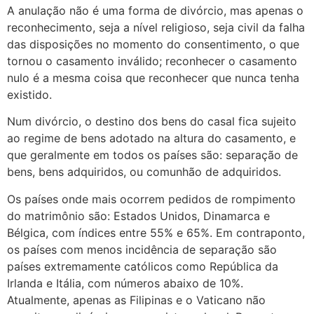
A anulação não é uma forma de divórcio, mas apenas o
reconhecimento, seja a nível religioso, seja civil da falha
das disposições no momento do consentimento, o que
tornou o casamento inválido; reconhecer o casamento
nulo é a mesma coisa que reconhecer que nunca tenha
existido.
Num divórcio, o destino dos bens do casal fica sujeito
ao regime de bens adotado na altura do casamento, e
que geralmente em todos os países são: separação de
bens, bens adquiridos, ou comunhão de adquiridos.
Os países onde mais ocorrem pedidos de rompimento
do matrimônio são: Estados Unidos, Dinamarca e
Bélgica, com índices entre 55% e 65%. Em contraponto,
os países com menos incidência de separação são
países extremamente católicos como República da
Irlanda e Itália, com números abaixo de 10%.
Atualmente, apenas as Filipinas e o Vaticano não