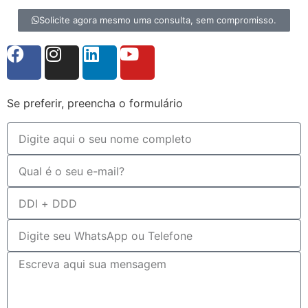
Solicite agora mesmo uma consulta, sem compromisso.
Se preferir, preencha o formulário