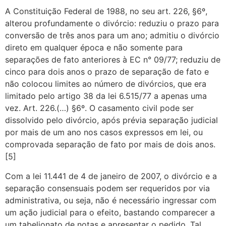
A Constituição Federal de 1988, no seu art. 226, §6º,
alterou profundamente o divórcio: reduziu o prazo para
conversão de três anos para um ano; admitiu o divórcio
direto em qualquer época e não somente para
separações de fato anteriores à EC n° 09/77; reduziu de
cinco para dois anos o prazo de separação de fato e
não colocou limites ao número de divórcios, que era
limitado pelo artigo 38 da lei 6.515/77 a apenas uma
vez. Art. 226.(…) §6º. O casamento civil pode ser
dissolvido pelo divórcio, após prévia separação judicial
por mais de um ano nos casos expressos em lei, ou
comprovada separação de fato por mais de dois anos.
[5]
Com a lei 11.441 de 4 de janeiro de 2007, o divórcio e a
separação consensuais podem ser requeridos por via
administrativa, ou seja, não é necessário ingressar com
um ação judicial para o efeito, bastando comparecer a
um tabelionato de notas e apresentar o pedido. Tal