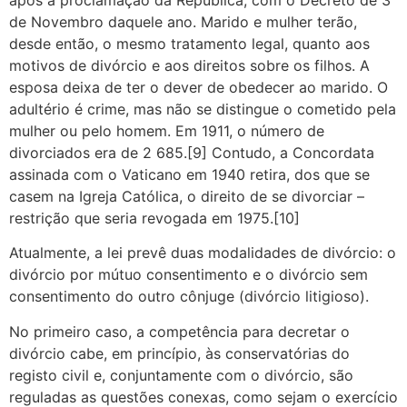
de Novembro daquele ano. Marido e mulher terão,
desde então, o mesmo tratamento legal, quanto aos
motivos de divórcio e aos direitos sobre os filhos. A
esposa deixa de ter o dever de obedecer ao marido. O
adultério é crime, mas não se distingue o cometido pela
mulher ou pelo homem. Em 1911, o número de
divorciados era de 2 685.[9] Contudo, a Concordata
assinada com o Vaticano em 1940 retira, dos que se
casem na Igreja Católica, o direito de se divorciar –
restrição que seria revogada em 1975.[10]
Atualmente, a lei prevê duas modalidades de divórcio: o
divórcio por mútuo consentimento e o divórcio sem
consentimento do outro cônjuge (divórcio litigioso).
No primeiro caso, a competência para decretar o
divórcio cabe, em princípio, às conservatórias do
registo civil e, conjuntamente com o divórcio, são
reguladas as questões conexas, como sejam o exercício