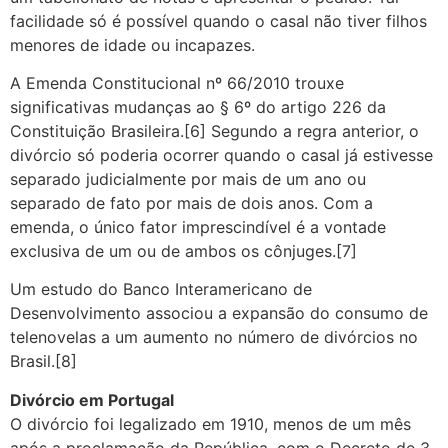
facilidade só é possível quando o casal não tiver filhos
menores de idade ou incapazes.
A Emenda Constitucional nº 66/2010 trouxe
significativas mudanças ao § 6º do artigo 226 da
Constituição Brasileira.[6] Segundo a regra anterior, o
divórcio só poderia ocorrer quando o casal já estivesse
separado judicialmente por mais de um ano ou
separado de fato por mais de dois anos. Com a
emenda, o único fator imprescindível é a vontade
exclusiva de um ou de ambos os cônjuges.[7]
Um estudo do Banco Interamericano de
Desenvolvimento associou a expansão do consumo de
telenovelas a um aumento no número de divórcios no
Brasil.[8]
Divórcio em Portugal
O divórcio foi legalizado em 1910, menos de um mês
após a proclamação da República, com o Decreto de 3