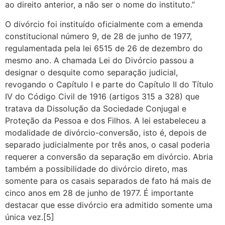
ao direito anterior, a não ser o nome do instituto.”
O divórcio foi instituído oficialmente com a emenda
constitucional número 9, de 28 de junho de 1977,
regulamentada pela lei 6515 de 26 de dezembro do
mesmo ano. A chamada Lei do Divórcio passou a
designar o desquite como separação judicial,
revogando o Capítulo I e parte do Capítulo II do Título
IV do Código Civil de 1916 (artigos 315 a 328) que
tratava da Dissolução da Sociedade Conjugal e
Proteção da Pessoa e dos Filhos. A lei estabeleceu a
modalidade de divórcio-conversão, isto é, depois de
separado judicialmente por três anos, o casal poderia
requerer a conversão da separação em divórcio. Abria
também a possibilidade do divórcio direto, mas
somente para os casais separados de fato há mais de
cinco anos em 28 de junho de 1977. É importante
destacar que esse divórcio era admitido somente uma
única vez.[5]