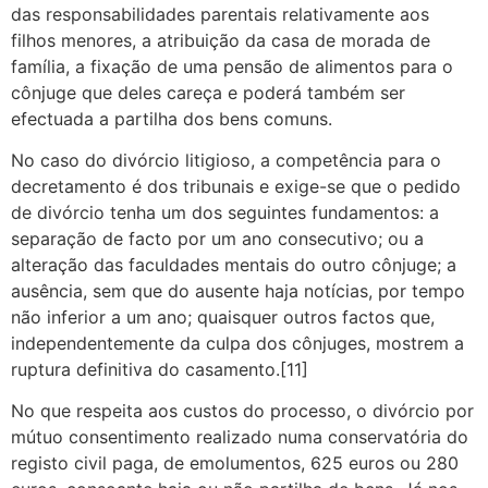
das responsabilidades parentais relativamente aos
filhos menores, a atribuição da casa de morada de
família, a fixação de uma pensão de alimentos para o
cônjuge que deles careça e poderá também ser
efectuada a partilha dos bens comuns.
No caso do divórcio litigioso, a competência para o
decretamento é dos tribunais e exige-se que o pedido
de divórcio tenha um dos seguintes fundamentos: a
separação de facto por um ano consecutivo; ou a
alteração das faculdades mentais do outro cônjuge; a
ausência, sem que do ausente haja notícias, por tempo
não inferior a um ano; quaisquer outros factos que,
independentemente da culpa dos cônjuges, mostrem a
ruptura definitiva do casamento.[11]
No que respeita aos custos do processo, o divórcio por
mútuo consentimento realizado numa conservatória do
registo civil paga, de emolumentos, 625 euros ou 280