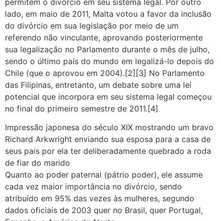
permitem o divórcio em seu sistema legal. Por outro
lado, em maio de 2011, Malta votou a favor da inclusão
do divórcio em sua legislação por meio de um
referendo não vinculante, aprovando posteriormente
sua legalização no Parlamento durante o mês de julho,
sendo o último país do mundo em legalizá-lo depois do
Chile (que o aprovou em 2004).[2][3] No Parlamento
das Filipinas, entretanto, um debate sobre uma lei
potencial que incorpora em seu sistema legal começou
no final do primeiro semestre de 2011.[4]
Impressão japonesa do século XIX mostrando um bravo
Richard Arkwright enviando sua esposa para a casa de
seus pais por ela ter deliberadamente quebrado a roda
de fiar do marido
Quanto ao poder paternal (pátrio poder), ele assume
cada vez maior importância no divórcio, sendo
atribuído em 95% das vezes às mulheres, segundo
dados oficiais de 2003 quer no Brasil, quer Portugal,