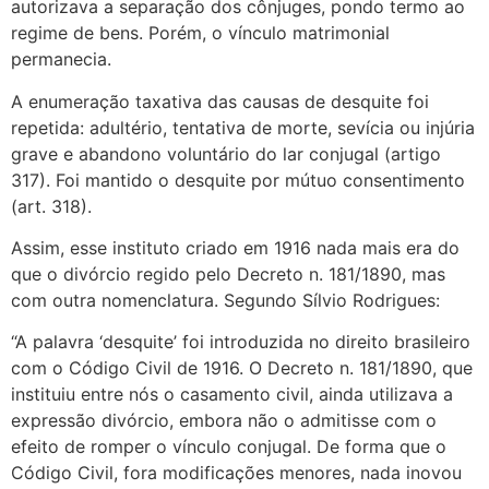
autorizava a separação dos cônjuges, pondo termo ao
regime de bens. Porém, o vínculo matrimonial
permanecia.
A enumeração taxativa das causas de desquite foi
repetida: adultério, tentativa de morte, sevícia ou injúria
grave e abandono voluntário do lar conjugal (artigo
317). Foi mantido o desquite por mútuo consentimento
(art. 318).
Assim, esse instituto criado em 1916 nada mais era do
que o divórcio regido pelo Decreto n. 181/1890, mas
com outra nomenclatura. Segundo Sílvio Rodrigues:
“A palavra ‘desquite’ foi introduzida no direito brasileiro
com o Código Civil de 1916. O Decreto n. 181/1890, que
instituiu entre nós o casamento civil, ainda utilizava a
expressão divórcio, embora não o admitisse com o
efeito de romper o vínculo conjugal. De forma que o
Código Civil, fora modificações menores, nada inovou