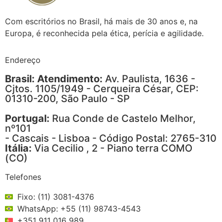
Com escritórios no Brasil, há mais de 30 anos e, na
Europa, é reconhecida pela ética, perícia e agilidade.
Endereço
Brasil: Atendimento:
Av. Paulista, 1636 -
Cjtos. 1105/1949 - Cerqueira César, CEP:
01310-200, São Paulo - SP
Portugal:
Rua Conde de Castelo Melhor,
nº101
- Cascais - Lisboa - Código Postal: 2765-310
Itália:
Via Cecilio , 2 - Piano terra COMO
(CO)
Telefones
Fixo: (11) 3081-4376
WhatsApp: +55 (11) 98743-4543
+351 911 016 989