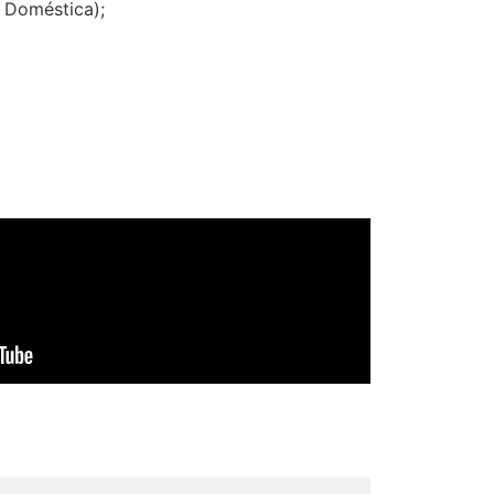
a Doméstica);