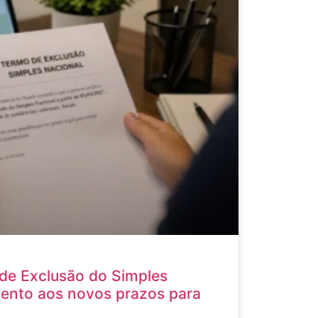
de Exclusão do Simples
tento aos novos prazos para