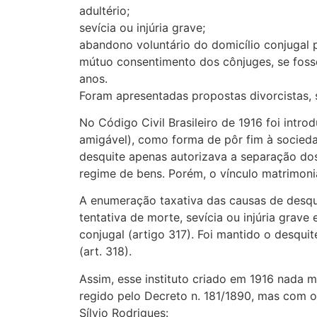
adultério;
sevícia ou injúria grave;
abandono voluntário do domicílio conjugal 
mútuo consentimento dos cônjuges, se foss
anos.
Foram apresentadas propostas divorcistas, 
No Código Civil Brasileiro de 1916 foi introd
amigável), como forma de pôr fim à socieda
desquite apenas autorizava a separação do
regime de bens. Porém, o vínculo matrimoni
A enumeração taxativa das causas de desquit
tentativa de morte, sevícia ou injúria grave
conjugal (artigo 317). Foi mantido o desqu
(art. 318).
Assim, esse instituto criado em 1916 nada m
regido pelo Decreto n. 181/1890, mas com 
Sílvio Rodrigues: