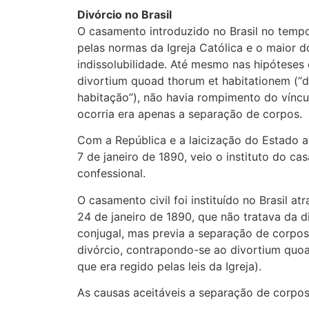
Divórcio no Brasil
O casamento introduzido no Brasil no tempo
pelas normas da Igreja Católica e o maior d
indissolubilidade. Até mesmo nas hipóteses
divortium quoad thorum et habitationem (“d
habitação”), não havia rompimento do víncu
ocorria era apenas a separação de corpos.
Com a República e a laicização do Estado a
7 de janeiro de 1890, veio o instituto do ca
confessional.
O casamento civil foi instituído no Brasil at
24 de janeiro de 1890, que não tratava da d
conjugal, mas previa a separação de corp
divórcio, contrapondo-se ao divortium quoa
que era regido pelas leis da Igreja).
As causas aceitáveis a separação de corpos