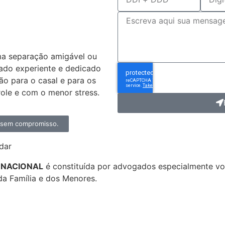
dvogado
ivórcio?
ma separação amigável ou
ado experiente e dedicado
ção para o casal e para os
ole e com o menor stress.
, sem compromisso.
dar
ERNACIONAL
é constituída por advogados especialmente 
da Família e dos Menores.