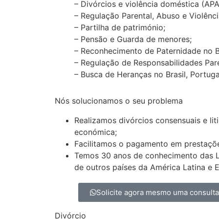
– Divórcios e violência doméstica (AP
– Regulação Parental, Abuso e Violênci
– Partilha de património;
– Pensão e Guarda de menores;
– Reconhecimento de Paternidade no Bras
– Regulação de Responsabilidades Pare
– Busca de Heranças no Brasil, Portugal 
Nós solucionamos o seu problema
Realizamos divórcios consensuais e lit
económica;
Facilitamos o pagamento em prestaçõ
Temos 30 anos de conhecimento das Lei
de outros países da América Latina e 
Solicite agora mesmo uma consult
Divórcio