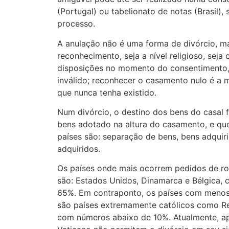
(Portugal) ou tabelionato de notas (Brasil),
processo.
A anulação não é uma forma de divórcio, m
reconhecimento, seja a nível religioso, seja c
disposições no momento do consentimento,
inválido; reconhecer o casamento nulo é a
que nunca tenha existido.
Num divórcio, o destino dos bens do casal f
bens adotado na altura do casamento, e qu
países são: separação de bens, bens adqui
adquiridos.
Os países onde mais ocorrem pedidos de r
são: Estados Unidos, Dinamarca e Bélgica, 
65%. Em contraponto, os países com menos
são países extremamente católicos como Repú
com números abaixo de 10%. Atualmente, ape