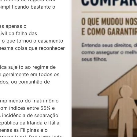
 simplificando bastante o
as apenas o
ivil da falha das
 o que tornou o casamento
 mesma coisa que reconhecer
ica sujeito ao regime de
e geralmente em todos os
ridos, ou comunhão de
ompimento do matrimônio
com índices entre 55% e
 incidência de separação
blica da Irlanda e Itália,
nas as Filipinas e o