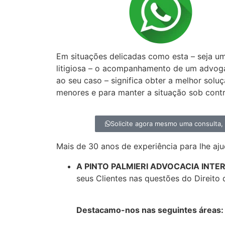
Precisa de um a
especialista em D
Em situações delicadas como esta – seja u
litigiosa – o acompanhamento de um advog
ao seu caso – significa obter a melhor solu
menores e para manter a situação sob contr
Solicite agora mesmo uma consulta
Mais de 30 anos de experiência para lhe aju
A PINTO PALMIERI ADVOCACIA INT
seus Clientes nas questões do Direito 
Destacamo-nos nas seguintes áreas: