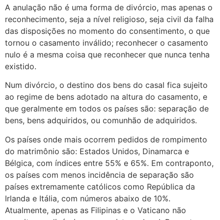
A anulação não é uma forma de divórcio, mas apenas o
reconhecimento, seja a nível religioso, seja civil da falha
das disposições no momento do consentimento, o que
tornou o casamento inválido; reconhecer o casamento
nulo é a mesma coisa que reconhecer que nunca tenha
existido.
Num divórcio, o destino dos bens do casal fica sujeito
ao regime de bens adotado na altura do casamento, e
que geralmente em todos os países são: separação de
bens, bens adquiridos, ou comunhão de adquiridos.
Os países onde mais ocorrem pedidos de rompimento
do matrimônio são: Estados Unidos, Dinamarca e
Bélgica, com índices entre 55% e 65%. Em contraponto,
os países com menos incidência de separação são
países extremamente católicos como República da
Irlanda e Itália, com números abaixo de 10%.
Atualmente, apenas as Filipinas e o Vaticano não