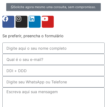
Solicite agora mesmo uma consulta, sem compromisso.
Se preferir, preencha o formulário