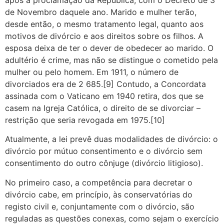
de Novembro daquele ano. Marido e mulher terão,
desde então, o mesmo tratamento legal, quanto aos
motivos de divórcio e aos direitos sobre os filhos. A
esposa deixa de ter o dever de obedecer ao marido. O
adultério é crime, mas não se distingue o cometido pela
mulher ou pelo homem. Em 1911, o número de
divorciados era de 2 685.[9] Contudo, a Concordata
assinada com o Vaticano em 1940 retira, dos que se
casem na Igreja Católica, o direito de se divorciar –
restrição que seria revogada em 1975.[10]
Atualmente, a lei prevê duas modalidades de divórcio: o
divórcio por mútuo consentimento e o divórcio sem
consentimento do outro cônjuge (divórcio litigioso).
No primeiro caso, a competência para decretar o
divórcio cabe, em princípio, às conservatórias do
registo civil e, conjuntamente com o divórcio, são
reguladas as questões conexas, como sejam o exercício