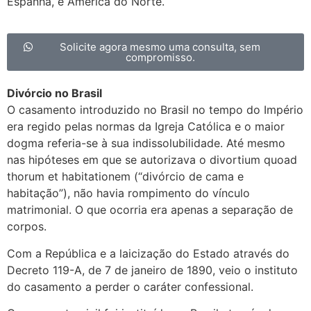
Espanha, e América do Norte.
Solicite agora mesmo uma consulta, sem
compromisso.
Divórcio no Brasil
O casamento introduzido no Brasil no tempo do Império
era regido pelas normas da Igreja Católica e o maior
dogma referia-se à sua indissolubilidade. Até mesmo
nas hipóteses em que se autorizava o divortium quoad
thorum et habitationem (“divórcio de cama e
habitação”), não havia rompimento do vínculo
matrimonial. O que ocorria era apenas a separação de
corpos.
Com a República e a laicização do Estado através do
Decreto 119-A, de 7 de janeiro de 1890, veio o instituto
do casamento a perder o caráter confessional.