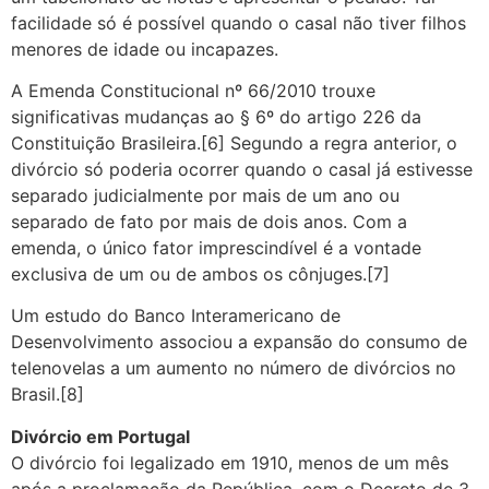
facilidade só é possível quando o casal não tiver filhos
menores de idade ou incapazes.
A Emenda Constitucional nº 66/2010 trouxe
significativas mudanças ao § 6º do artigo 226 da
Constituição Brasileira.[6] Segundo a regra anterior, o
divórcio só poderia ocorrer quando o casal já estivesse
separado judicialmente por mais de um ano ou
separado de fato por mais de dois anos. Com a
emenda, o único fator imprescindível é a vontade
exclusiva de um ou de ambos os cônjuges.[7]
Um estudo do Banco Interamericano de
Desenvolvimento associou a expansão do consumo de
telenovelas a um aumento no número de divórcios no
Brasil.[8]
Divórcio em Portugal
O divórcio foi legalizado em 1910, menos de um mês
após a proclamação da República, com o Decreto de 3