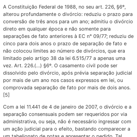
A Constituição Federal de 1988, no seu art. 226, §6º,
alterou profundamente o divórcio: reduziu o prazo para
conversão de três anos para um ano; admitiu o divórcio
direto em qualquer época e não somente para
separações de fato anteriores à EC n° 09/77; reduziu de
cinco para dois anos o prazo de separação de fato e
não colocou limites ao número de divórcios, que era
limitado pelo artigo 38 da lei 6.515/77 a apenas uma
vez. Art. 226.(…) §6º. O casamento civil pode ser
dissolvido pelo divórcio, após prévia separação judicial
por mais de um ano nos casos expressos em lei, ou
comprovada separação de fato por mais de dois anos.
[5]
Com a lei 11.441 de 4 de janeiro de 2007, o divórcio e a
separação consensuais podem ser requeridos por via
administrativa, ou seja, não é necessário ingressar com
um ação judicial para o efeito, bastando comparecer a
um tabelionato de notas e apresentar o pedido. Tal