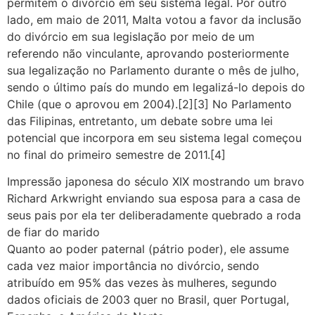
permitem o divórcio em seu sistema legal. Por outro
lado, em maio de 2011, Malta votou a favor da inclusão
do divórcio em sua legislação por meio de um
referendo não vinculante, aprovando posteriormente
sua legalização no Parlamento durante o mês de julho,
sendo o último país do mundo em legalizá-lo depois do
Chile (que o aprovou em 2004).[2][3] No Parlamento
das Filipinas, entretanto, um debate sobre uma lei
potencial que incorpora em seu sistema legal começou
no final do primeiro semestre de 2011.[4]
Impressão japonesa do século XIX mostrando um bravo
Richard Arkwright enviando sua esposa para a casa de
seus pais por ela ter deliberadamente quebrado a roda
de fiar do marido
Quanto ao poder paternal (pátrio poder), ele assume
cada vez maior importância no divórcio, sendo
atribuído em 95% das vezes às mulheres, segundo
dados oficiais de 2003 quer no Brasil, quer Portugal,