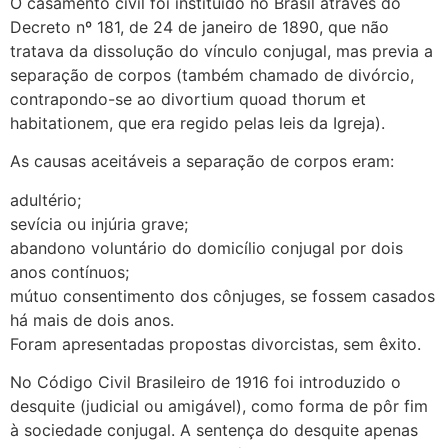
O casamento civil foi instituído no Brasil através do
Decreto nº 181, de 24 de janeiro de 1890, que não
tratava da dissolução do vínculo conjugal, mas previa a
separação de corpos (também chamado de divórcio,
contrapondo-se ao divortium quoad thorum et
habitationem, que era regido pelas leis da Igreja).
As causas aceitáveis a separação de corpos eram:
adultério;
sevícia ou injúria grave;
abandono voluntário do domicílio conjugal por dois
anos contínuos;
mútuo consentimento dos cônjuges, se fossem casados
há mais de dois anos.
Foram apresentadas propostas divorcistas, sem êxito.
No Código Civil Brasileiro de 1916 foi introduzido o
desquite (judicial ou amigável), como forma de pôr fim
à sociedade conjugal. A sentença do desquite apenas