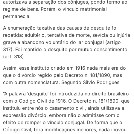
autorizava a separação dos cônjuges, pondo termo ao
regime de bens. Porém, o vínculo matrimonial
permanecia.
A enumeração taxativa das causas de desquite foi
repetida: adultério, tentativa de morte, sevícia ou injúria
grave e abandono voluntário do lar conjugal (artigo
317). Foi mantido o desquite por mútuo consentimento
(art. 318).
Assim, esse instituto criado em 1916 nada mais era do
que o divórcio regido pelo Decreto n. 181/1890, mas
com outra nomenclatura. Segundo Sílvio Rodrigues:
“A palavra ‘desquite’ foi introduzida no direito brasileiro
com o Código Civil de 1916. O Decreto n. 181/1890, que
instituiu entre nós o casamento civil, ainda utilizava a
expressão divórcio, embora não o admitisse com o
efeito de romper o vínculo conjugal. De forma que o
Código Civil, fora modificações menores, nada inovou