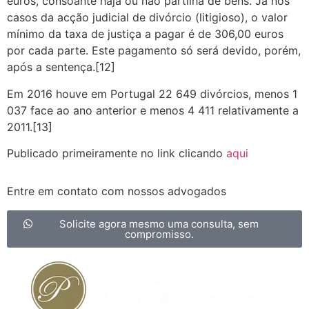
euros, consoante haja ou não partilha de bens. Já nos
casos da acção judicial de divórcio (litigioso), o valor
mínimo da taxa de justiça a pagar é de 306,00 euros
por cada parte. Este pagamento só será devido, porém,
após a sentença.[12]
Em 2016 houve em Portugal 22 649 divórcios, menos 1
037 face ao ano anterior e menos 4 411 relativamente a
2011.[13]
Publicado primeiramente no link clicando
aqui
Entre em contato com nossos advogados
Solicite agora mesmo uma consulta, sem
compromisso.