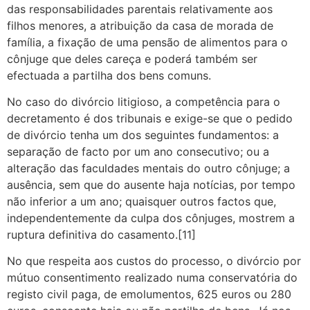
das responsabilidades parentais relativamente aos
filhos menores, a atribuição da casa de morada de
família, a fixação de uma pensão de alimentos para o
cônjuge que deles careça e poderá também ser
efectuada a partilha dos bens comuns.
No caso do divórcio litigioso, a competência para o
decretamento é dos tribunais e exige-se que o pedido
de divórcio tenha um dos seguintes fundamentos: a
separação de facto por um ano consecutivo; ou a
alteração das faculdades mentais do outro cônjuge; a
ausência, sem que do ausente haja notícias, por tempo
não inferior a um ano; quaisquer outros factos que,
independentemente da culpa dos cônjuges, mostrem a
ruptura definitiva do casamento.[11]
No que respeita aos custos do processo, o divórcio por
mútuo consentimento realizado numa conservatória do
registo civil paga, de emolumentos, 625 euros ou 280