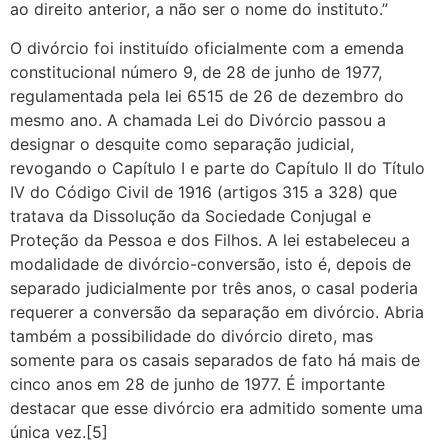
ao direito anterior, a não ser o nome do instituto.”
O divórcio foi instituído oficialmente com a emenda
constitucional número 9, de 28 de junho de 1977,
regulamentada pela lei 6515 de 26 de dezembro do
mesmo ano. A chamada Lei do Divórcio passou a
designar o desquite como separação judicial,
revogando o Capítulo I e parte do Capítulo II do Título
IV do Código Civil de 1916 (artigos 315 a 328) que
tratava da Dissolução da Sociedade Conjugal e
Proteção da Pessoa e dos Filhos. A lei estabeleceu a
modalidade de divórcio-conversão, isto é, depois de
separado judicialmente por três anos, o casal poderia
requerer a conversão da separação em divórcio. Abria
também a possibilidade do divórcio direto, mas
somente para os casais separados de fato há mais de
cinco anos em 28 de junho de 1977. É importante
destacar que esse divórcio era admitido somente uma
única vez.[5]