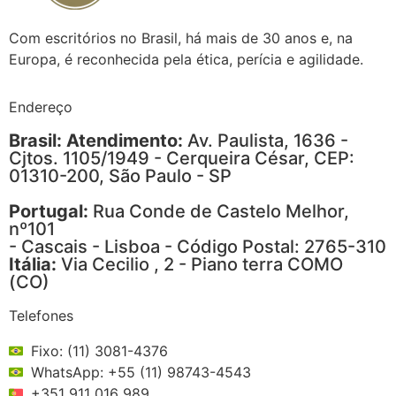
Com escritórios no Brasil, há mais de 30 anos e, na
Europa, é reconhecida pela ética, perícia e agilidade.
Endereço
Brasil: Atendimento:
Av. Paulista, 1636 -
Cjtos. 1105/1949 - Cerqueira César, CEP:
01310-200, São Paulo - SP
Portugal:
Rua Conde de Castelo Melhor,
nº101
- Cascais - Lisboa - Código Postal: 2765-310
Itália:
Via Cecilio , 2 - Piano terra COMO
(CO)
Telefones
Fixo: (11) 3081-4376
WhatsApp: +55 (11) 98743-4543
+351 911 016 989