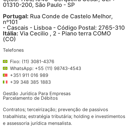
01310-200, São Paulo - SP
Portugal:
Rua Conde de Castelo Melhor,
nº101
- Cascais - Lisboa - Código Postal: 2765-310
Itália:
Via Cecilio , 2 - Piano terra COMO
(CO)
Telefones
Fixo: (11) 3081-4376
WhatsApp: +55 (11) 98743-4543
+351 911 016 989
+39 348 385 1883
Gestão Jurídica Para Empresas
Parcelamento de Débitos
Contratos; terceirização; prevenção de passivos
trabalhista; estratégia tributária; holding e investimentos
e assessoria jurídica mensalista.