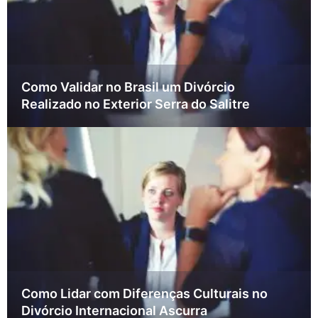
Como Validar no Brasil um Divórcio
Realizado no Exterior Serra do Salitre
Como Lidar com Diferenças Culturais no
Divórcio Internacional Ascurra