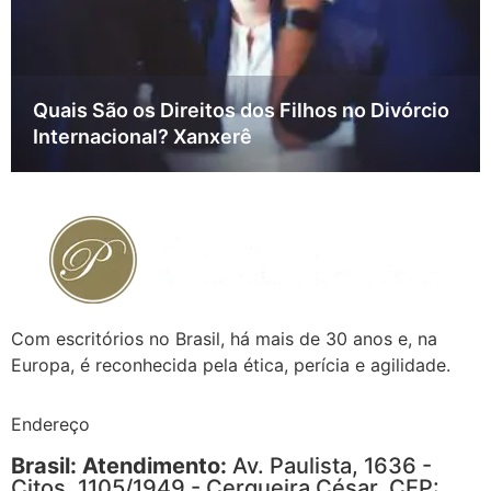
Quais São os Direitos dos Filhos no Divórcio
Internacional? Xanxerê
Com escritórios no Brasil, há mais de 30 anos e, na
Europa, é reconhecida pela ética, perícia e agilidade.
Endereço
Brasil: Atendimento:
Av. Paulista, 1636 -
Cjtos. 1105/1949 - Cerqueira César, CEP: