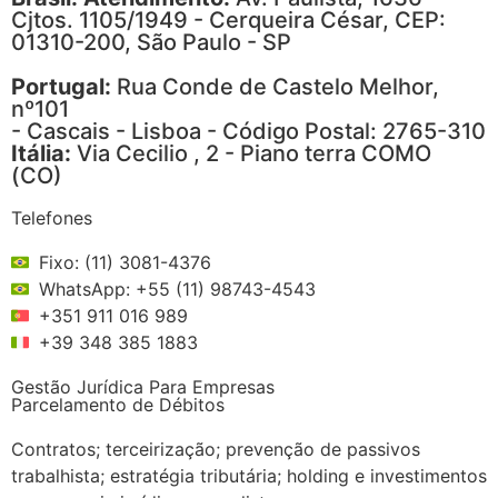
Cjtos. 1105/1949 - Cerqueira César, CEP:
01310-200, São Paulo - SP
Portugal:
Rua Conde de Castelo Melhor,
nº101
- Cascais - Lisboa - Código Postal: 2765-310
Itália:
Via Cecilio , 2 - Piano terra COMO
(CO)
Telefones
Fixo: (11) 3081-4376
WhatsApp: +55 (11) 98743-4543
+351 911 016 989
+39 348 385 1883
Gestão Jurídica Para Empresas
Parcelamento de Débitos
Contratos; terceirização; prevenção de passivos
trabalhista; estratégia tributária; holding e investimentos