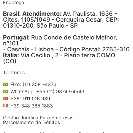
Endereço
Brasil: Atendimento:
Av. Paulista, 1636 -
Cjtos. 1105/1949 - Cerqueira César, CEP:
01310-200, São Paulo - SP
Portugal:
Rua Conde de Castelo Melhor,
nº101
- Cascais - Lisboa - Código Postal: 2765-310
Itália:
Via Cecilio , 2 - Piano terra COMO
(CO)
Telefones
Fixo: (11) 3081-4376
WhatsApp: +55 (11) 98743-4543
+351 911 016 989
+39 348 385 1883
Gestão Jurídica Para Empresas
Parcelamento de Débitos