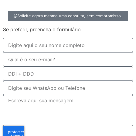
Solicite agora mesmo uma consulta, sem compromisso.
Se preferir, preencha o formulário