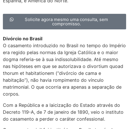
Espanha, e América do Norte.
Solicite agora mesmo uma consulta, sem
compromisso.
Divórcio no Brasil
O casamento introduzido no Brasil no tempo do Império
era regido pelas normas da Igreja Católica e o maior
dogma referia-se à sua indissolubilidade. Até mesmo
nas hipóteses em que se autorizava o divortium quoad
thorum et habitationem (“divórcio de cama e
habitação”), não havia rompimento do vínculo
matrimonial. O que ocorria era apenas a separação de
corpos.
Com a República e a laicização do Estado através do
Decreto 119-A, de 7 de janeiro de 1890, veio o instituto
do casamento a perder o caráter confessional.