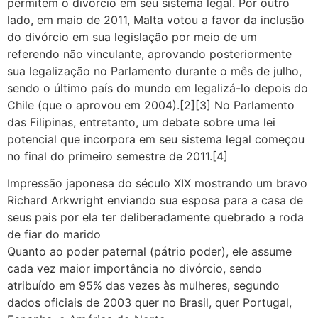
permitem o divórcio em seu sistema legal. Por outro
lado, em maio de 2011, Malta votou a favor da inclusão
do divórcio em sua legislação por meio de um
referendo não vinculante, aprovando posteriormente
sua legalização no Parlamento durante o mês de julho,
sendo o último país do mundo em legalizá-lo depois do
Chile (que o aprovou em 2004).[2][3] No Parlamento
das Filipinas, entretanto, um debate sobre uma lei
potencial que incorpora em seu sistema legal começou
no final do primeiro semestre de 2011.[4]
Impressão japonesa do século XIX mostrando um bravo
Richard Arkwright enviando sua esposa para a casa de
seus pais por ela ter deliberadamente quebrado a roda
de fiar do marido
Quanto ao poder paternal (pátrio poder), ele assume
cada vez maior importância no divórcio, sendo
atribuído em 95% das vezes às mulheres, segundo
dados oficiais de 2003 quer no Brasil, quer Portugal,