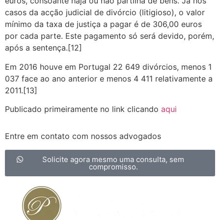
euros, consoante haja ou não partilha de bens. Já nos
casos da acção judicial de divórcio (litigioso), o valor
mínimo da taxa de justiça a pagar é de 306,00 euros
por cada parte. Este pagamento só será devido, porém,
após a sentença.[12]
Em 2016 houve em Portugal 22 649 divórcios, menos 1
037 face ao ano anterior e menos 4 411 relativamente a
2011.[13]
Publicado primeiramente no link clicando
aqui
Entre em contato com nossos advogados
Solicite agora mesmo uma consulta, sem
compromisso.