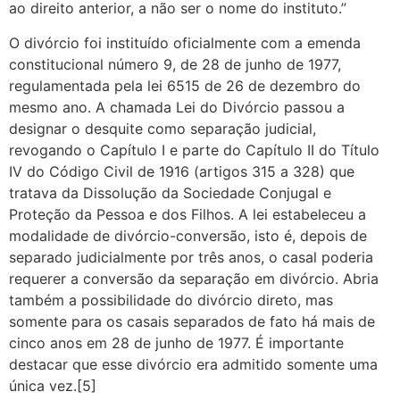
ao direito anterior, a não ser o nome do instituto.”
O divórcio foi instituído oficialmente com a emenda
constitucional número 9, de 28 de junho de 1977,
regulamentada pela lei 6515 de 26 de dezembro do
mesmo ano. A chamada Lei do Divórcio passou a
designar o desquite como separação judicial,
revogando o Capítulo I e parte do Capítulo II do Título
IV do Código Civil de 1916 (artigos 315 a 328) que
tratava da Dissolução da Sociedade Conjugal e
Proteção da Pessoa e dos Filhos. A lei estabeleceu a
modalidade de divórcio-conversão, isto é, depois de
separado judicialmente por três anos, o casal poderia
requerer a conversão da separação em divórcio. Abria
também a possibilidade do divórcio direto, mas
somente para os casais separados de fato há mais de
cinco anos em 28 de junho de 1977. É importante
destacar que esse divórcio era admitido somente uma
única vez.[5]