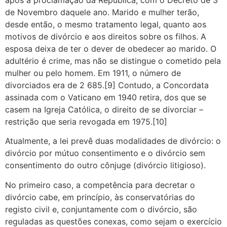
de Novembro daquele ano. Marido e mulher terão,
desde então, o mesmo tratamento legal, quanto aos
motivos de divórcio e aos direitos sobre os filhos. A
esposa deixa de ter o dever de obedecer ao marido. O
adultério é crime, mas não se distingue o cometido pela
mulher ou pelo homem. Em 1911, o número de
divorciados era de 2 685.[9] Contudo, a Concordata
assinada com o Vaticano em 1940 retira, dos que se
casem na Igreja Católica, o direito de se divorciar –
restrição que seria revogada em 1975.[10]
Atualmente, a lei prevê duas modalidades de divórcio: o
divórcio por mútuo consentimento e o divórcio sem
consentimento do outro cônjuge (divórcio litigioso).
No primeiro caso, a competência para decretar o
divórcio cabe, em princípio, às conservatórias do
registo civil e, conjuntamente com o divórcio, são
reguladas as questões conexas, como sejam o exercício