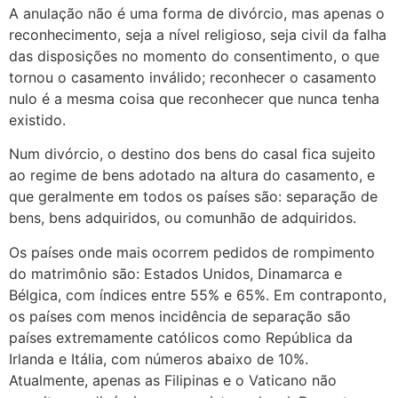
A anulação não é uma forma de divórcio, mas apenas o
reconhecimento, seja a nível religioso, seja civil da falha
das disposições no momento do consentimento, o que
tornou o casamento inválido; reconhecer o casamento
nulo é a mesma coisa que reconhecer que nunca tenha
existido.
Num divórcio, o destino dos bens do casal fica sujeito
ao regime de bens adotado na altura do casamento, e
que geralmente em todos os países são: separação de
bens, bens adquiridos, ou comunhão de adquiridos.
Os países onde mais ocorrem pedidos de rompimento
do matrimônio são: Estados Unidos, Dinamarca e
Bélgica, com índices entre 55% e 65%. Em contraponto,
os países com menos incidência de separação são
países extremamente católicos como República da
Irlanda e Itália, com números abaixo de 10%.
Atualmente, apenas as Filipinas e o Vaticano não