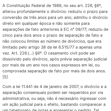
A Constituição Federal de 1988, no seu art. 226, §6º,
alterou profundamente o divórcio: reduziu o prazo para
conversão de três anos para um ano; admitiu o divórcio
direto em qualquer época e não somente para
separações de fato anteriores à EC n° 09/77; reduziu de
cinco para dois anos o prazo de separação de fato e
não colocou limites ao número de divórcios, que era
limitado pelo artigo 38 da lei 6.515/77 a apenas uma
vez. Art. 226.(…) §6º. O casamento civil pode ser
dissolvido pelo divórcio, após prévia separação judicial
por mais de um ano nos casos expressos em lei, ou
comprovada separação de fato por mais de dois anos.
[5]
Com a lei 11.441 de 4 de janeiro de 2007, o divórcio e a
separação consensuais podem ser requeridos por via
administrativa, ou seja, não é necessário ingressar com
um ação judicial para o efeito, bastando comparecer a
um tabelionato de notas e apresentar o pedido. Tal