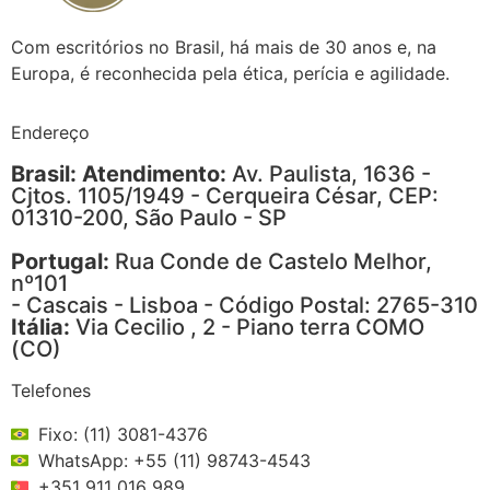
Com escritórios no Brasil, há mais de 30 anos e, na
Europa, é reconhecida pela ética, perícia e agilidade.
Endereço
Brasil: Atendimento:
Av. Paulista, 1636 -
Cjtos. 1105/1949 - Cerqueira César, CEP:
01310-200, São Paulo - SP
Portugal:
Rua Conde de Castelo Melhor,
nº101
- Cascais - Lisboa - Código Postal: 2765-310
Itália:
Via Cecilio , 2 - Piano terra COMO
(CO)
Telefones
Fixo: (11) 3081-4376
WhatsApp: +55 (11) 98743-4543
+351 911 016 989