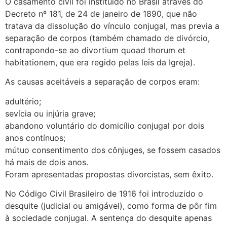
O casamento civil foi instituído no Brasil através do
Decreto nº 181, de 24 de janeiro de 1890, que não
tratava da dissolução do vínculo conjugal, mas previa a
separação de corpos (também chamado de divórcio,
contrapondo-se ao divortium quoad thorum et
habitationem, que era regido pelas leis da Igreja).
As causas aceitáveis a separação de corpos eram:
adultério;
sevícia ou injúria grave;
abandono voluntário do domicílio conjugal por dois
anos contínuos;
mútuo consentimento dos cônjuges, se fossem casados
há mais de dois anos.
Foram apresentadas propostas divorcistas, sem êxito.
No Código Civil Brasileiro de 1916 foi introduzido o
desquite (judicial ou amigável), como forma de pôr fim
à sociedade conjugal. A sentença do desquite apenas