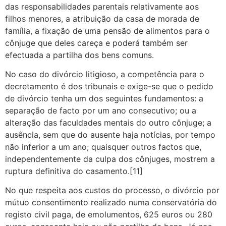
das responsabilidades parentais relativamente aos
filhos menores, a atribuição da casa de morada de
família, a fixação de uma pensão de alimentos para o
cônjuge que deles careça e poderá também ser
efectuada a partilha dos bens comuns.
No caso do divórcio litigioso, a competência para o
decretamento é dos tribunais e exige-se que o pedido
de divórcio tenha um dos seguintes fundamentos: a
separação de facto por um ano consecutivo; ou a
alteração das faculdades mentais do outro cônjuge; a
ausência, sem que do ausente haja notícias, por tempo
não inferior a um ano; quaisquer outros factos que,
independentemente da culpa dos cônjuges, mostrem a
ruptura definitiva do casamento.[11]
No que respeita aos custos do processo, o divórcio por
mútuo consentimento realizado numa conservatória do
registo civil paga, de emolumentos, 625 euros ou 280