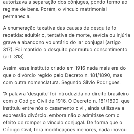
autorizava a separação dos cônjuges, pondo termo ao
regime de bens. Porém, o vínculo matrimonial
permanecia.
A enumeração taxativa das causas de desquite foi
repetida: adultério, tentativa de morte, sevícia ou injúria
grave e abandono voluntário do lar conjugal (artigo
317). Foi mantido o desquite por mútuo consentimento
(art. 318).
Assim, esse instituto criado em 1916 nada mais era do
que o divórcio regido pelo Decreto n. 181/1890, mas
com outra nomenclatura. Segundo Sílvio Rodrigues:
“A palavra ‘desquite’ foi introduzida no direito brasileiro
com o Código Civil de 1916. O Decreto n. 181/1890, que
instituiu entre nós o casamento civil, ainda utilizava a
expressão divórcio, embora não o admitisse com o
efeito de romper o vínculo conjugal. De forma que o
Código Civil, fora modificações menores, nada inovou