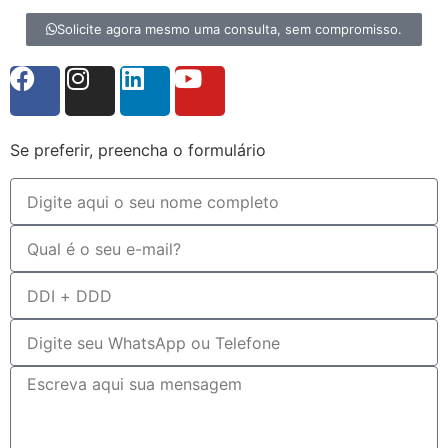
Solicite agora mesmo uma consulta, sem compromisso.
Se preferir, preencha o formulário