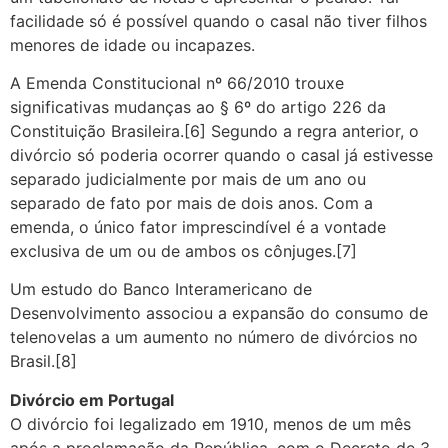
facilidade só é possível quando o casal não tiver filhos
menores de idade ou incapazes.
A Emenda Constitucional nº 66/2010 trouxe
significativas mudanças ao § 6º do artigo 226 da
Constituição Brasileira.[6] Segundo a regra anterior, o
divórcio só poderia ocorrer quando o casal já estivesse
separado judicialmente por mais de um ano ou
separado de fato por mais de dois anos. Com a
emenda, o único fator imprescindível é a vontade
exclusiva de um ou de ambos os cônjuges.[7]
Um estudo do Banco Interamericano de
Desenvolvimento associou a expansão do consumo de
telenovelas a um aumento no número de divórcios no
Brasil.[8]
Divórcio em Portugal
O divórcio foi legalizado em 1910, menos de um mês
após a proclamação da República, com o Decreto de 3