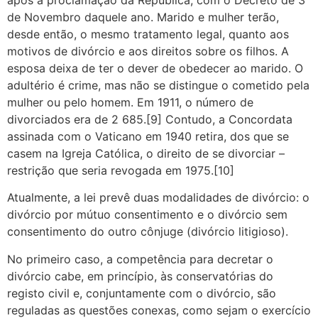
de Novembro daquele ano. Marido e mulher terão,
desde então, o mesmo tratamento legal, quanto aos
motivos de divórcio e aos direitos sobre os filhos. A
esposa deixa de ter o dever de obedecer ao marido. O
adultério é crime, mas não se distingue o cometido pela
mulher ou pelo homem. Em 1911, o número de
divorciados era de 2 685.[9] Contudo, a Concordata
assinada com o Vaticano em 1940 retira, dos que se
casem na Igreja Católica, o direito de se divorciar –
restrição que seria revogada em 1975.[10]
Atualmente, a lei prevê duas modalidades de divórcio: o
divórcio por mútuo consentimento e o divórcio sem
consentimento do outro cônjuge (divórcio litigioso).
No primeiro caso, a competência para decretar o
divórcio cabe, em princípio, às conservatórias do
registo civil e, conjuntamente com o divórcio, são
reguladas as questões conexas, como sejam o exercício