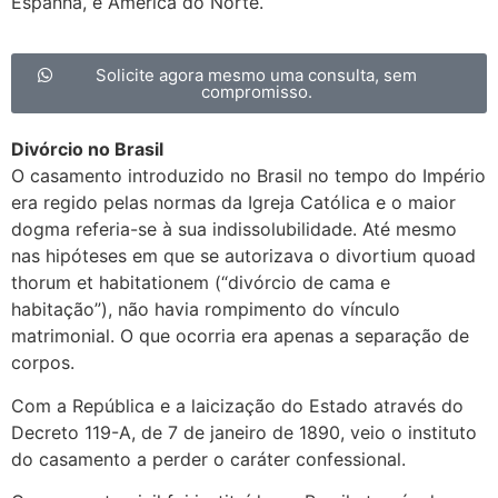
Espanha, e América do Norte.
Solicite agora mesmo uma consulta, sem
compromisso.
Divórcio no Brasil
O casamento introduzido no Brasil no tempo do Império
era regido pelas normas da Igreja Católica e o maior
dogma referia-se à sua indissolubilidade. Até mesmo
nas hipóteses em que se autorizava o divortium quoad
thorum et habitationem (“divórcio de cama e
habitação”), não havia rompimento do vínculo
matrimonial. O que ocorria era apenas a separação de
corpos.
Com a República e a laicização do Estado através do
Decreto 119-A, de 7 de janeiro de 1890, veio o instituto
do casamento a perder o caráter confessional.