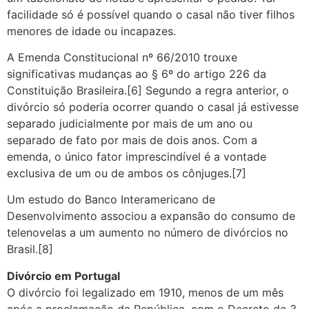
facilidade só é possível quando o casal não tiver filhos
menores de idade ou incapazes.
A Emenda Constitucional nº 66/2010 trouxe
significativas mudanças ao § 6º do artigo 226 da
Constituição Brasileira.[6] Segundo a regra anterior, o
divórcio só poderia ocorrer quando o casal já estivesse
separado judicialmente por mais de um ano ou
separado de fato por mais de dois anos. Com a
emenda, o único fator imprescindível é a vontade
exclusiva de um ou de ambos os cônjuges.[7]
Um estudo do Banco Interamericano de
Desenvolvimento associou a expansão do consumo de
telenovelas a um aumento no número de divórcios no
Brasil.[8]
Divórcio em Portugal
O divórcio foi legalizado em 1910, menos de um mês
após a proclamação da República, com o Decreto de 3