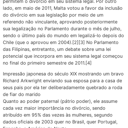
permitem o divórcio em seu sistema legal. Por outro
lado, em maio de 2011, Malta votou a favor da inclusão
do divórcio em sua legislação por meio de um
referendo não vinculante, aprovando posteriormente
sua legalização no Parlamento durante o mês de julho,
sendo o último país do mundo em legalizá-lo depois do
Chile (que o aprovou em 2004).[2][3] No Parlamento
das Filipinas, entretanto, um debate sobre uma lei
potencial que incorpora em seu sistema legal começou
no final do primeiro semestre de 2011.[4]
Impressão japonesa do século XIX mostrando um bravo
Richard Arkwright enviando sua esposa para a casa de
seus pais por ela ter deliberadamente quebrado a roda
de fiar do marido
Quanto ao poder paternal (pátrio poder), ele assume
cada vez maior importância no divórcio, sendo
atribuído em 95% das vezes às mulheres, segundo
dados oficiais de 2003 quer no Brasil, quer Portugal,