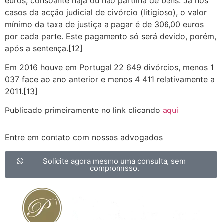
euros, consoante haja ou não partilha de bens. Já nos
casos da acção judicial de divórcio (litigioso), o valor
mínimo da taxa de justiça a pagar é de 306,00 euros
por cada parte. Este pagamento só será devido, porém,
após a sentença.[12]
Em 2016 houve em Portugal 22 649 divórcios, menos 1
037 face ao ano anterior e menos 4 411 relativamente a
2011.[13]
Publicado primeiramente no link clicando
aqui
Entre em contato com nossos advogados
Solicite agora mesmo uma consulta, sem
compromisso.