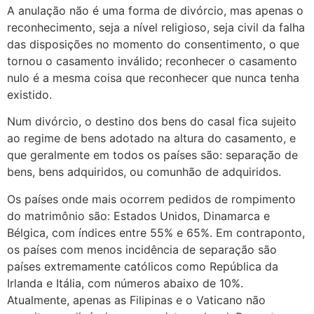
A anulação não é uma forma de divórcio, mas apenas o
reconhecimento, seja a nível religioso, seja civil da falha
das disposições no momento do consentimento, o que
tornou o casamento inválido; reconhecer o casamento
nulo é a mesma coisa que reconhecer que nunca tenha
existido.
Num divórcio, o destino dos bens do casal fica sujeito
ao regime de bens adotado na altura do casamento, e
que geralmente em todos os países são: separação de
bens, bens adquiridos, ou comunhão de adquiridos.
Os países onde mais ocorrem pedidos de rompimento
do matrimônio são: Estados Unidos, Dinamarca e
Bélgica, com índices entre 55% e 65%. Em contraponto,
os países com menos incidência de separação são
países extremamente católicos como República da
Irlanda e Itália, com números abaixo de 10%.
Atualmente, apenas as Filipinas e o Vaticano não