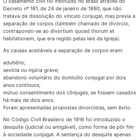
O casamento civil foi instituído no Brasil através do
Decreto nº 181, de 24 de janeiro de 1890, que não
tratava da dissolução do vínculo conjugal, mas previa a
separação de corpos (também chamado de divórcio,
contrapondo-se ao divortium quoad thorum et
habitationem, que era regido pelas leis da Igreja).
As causas aceitáveis a separação de corpos eram:
adultério;
sevícia ou injúria grave;
abandono voluntário do domicílio conjugal por dois
anos contínuos;
mútuo consentimento dos cônjuges, se fossem casados
há mais de dois anos.
Foram apresentadas propostas divorcistas, sem êxito.
No Código Civil Brasileiro de 1916 foi introduzido o
desquite (judicial ou amigável), como forma de pôr fim
à sociedade conjugal. A sentença do desquite apenas