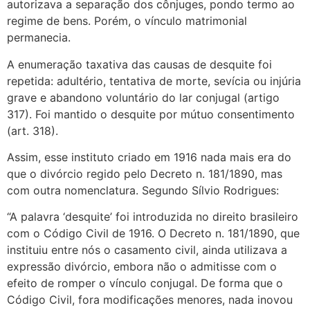
autorizava a separação dos cônjuges, pondo termo ao
regime de bens. Porém, o vínculo matrimonial
permanecia.
A enumeração taxativa das causas de desquite foi
repetida: adultério, tentativa de morte, sevícia ou injúria
grave e abandono voluntário do lar conjugal (artigo
317). Foi mantido o desquite por mútuo consentimento
(art. 318).
Assim, esse instituto criado em 1916 nada mais era do
que o divórcio regido pelo Decreto n. 181/1890, mas
com outra nomenclatura. Segundo Sílvio Rodrigues:
“A palavra ‘desquite’ foi introduzida no direito brasileiro
com o Código Civil de 1916. O Decreto n. 181/1890, que
instituiu entre nós o casamento civil, ainda utilizava a
expressão divórcio, embora não o admitisse com o
efeito de romper o vínculo conjugal. De forma que o
Código Civil, fora modificações menores, nada inovou