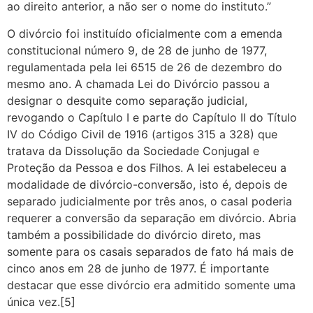
ao direito anterior, a não ser o nome do instituto.”
O divórcio foi instituído oficialmente com a emenda
constitucional número 9, de 28 de junho de 1977,
regulamentada pela lei 6515 de 26 de dezembro do
mesmo ano. A chamada Lei do Divórcio passou a
designar o desquite como separação judicial,
revogando o Capítulo I e parte do Capítulo II do Título
IV do Código Civil de 1916 (artigos 315 a 328) que
tratava da Dissolução da Sociedade Conjugal e
Proteção da Pessoa e dos Filhos. A lei estabeleceu a
modalidade de divórcio-conversão, isto é, depois de
separado judicialmente por três anos, o casal poderia
requerer a conversão da separação em divórcio. Abria
também a possibilidade do divórcio direto, mas
somente para os casais separados de fato há mais de
cinco anos em 28 de junho de 1977. É importante
destacar que esse divórcio era admitido somente uma
única vez.[5]