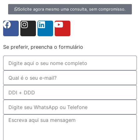
Solicite agora mesmo uma consulta, sem compromisso.
Se preferir, preencha o formulário