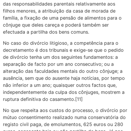
das responsabilidades parentais relativamente aos
filhos menores, a atribuição da casa de morada de
família, a fixação de uma pensão de alimentos para o
cônjuge que deles careça e poderá também ser
efectuada a partilha dos bens comuns.
No caso do divórcio litigioso, a competência para o
decretamento é dos tribunais e exige-se que o pedido
de divórcio tenha um dos seguintes fundamentos: a
separação de facto por um ano consecutivo; ou a
alteração das faculdades mentais do outro cônjuge; a
ausência, sem que do ausente haja notícias, por tempo
não inferior a um ano; quaisquer outros factos que,
independentemente da culpa dos cônjuges, mostrem a
ruptura definitiva do casamento.[11]
No que respeita aos custos do processo, o divórcio por
mútuo consentimento realizado numa conservatória do
registo civil paga, de emolumentos, 625 euros ou 280