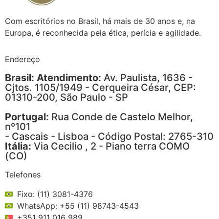
Com escritórios no Brasil, há mais de 30 anos e, na
Europa, é reconhecida pela ética, perícia e agilidade.
Endereço
Brasil: Atendimento:
Av. Paulista, 1636 -
Cjtos. 1105/1949 - Cerqueira César, CEP:
01310-200, São Paulo - SP
Portugal:
Rua Conde de Castelo Melhor,
nº101
- Cascais - Lisboa - Código Postal: 2765-310
Itália:
Via Cecilio , 2 - Piano terra COMO
(CO)
Telefones
Fixo: (11) 3081-4376
WhatsApp: +55 (11) 98743-4543
+351 911 016 989