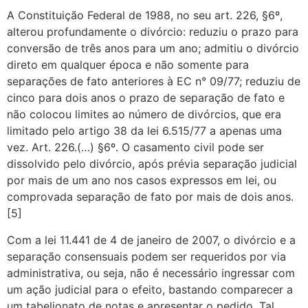
A Constituição Federal de 1988, no seu art. 226, §6º,
alterou profundamente o divórcio: reduziu o prazo para
conversão de três anos para um ano; admitiu o divórcio
direto em qualquer época e não somente para
separações de fato anteriores à EC n° 09/77; reduziu de
cinco para dois anos o prazo de separação de fato e
não colocou limites ao número de divórcios, que era
limitado pelo artigo 38 da lei 6.515/77 a apenas uma
vez. Art. 226.(…) §6º. O casamento civil pode ser
dissolvido pelo divórcio, após prévia separação judicial
por mais de um ano nos casos expressos em lei, ou
comprovada separação de fato por mais de dois anos.
[5]
Com a lei 11.441 de 4 de janeiro de 2007, o divórcio e a
separação consensuais podem ser requeridos por via
administrativa, ou seja, não é necessário ingressar com
um ação judicial para o efeito, bastando comparecer a
um tabelionato de notas e apresentar o pedido. Tal