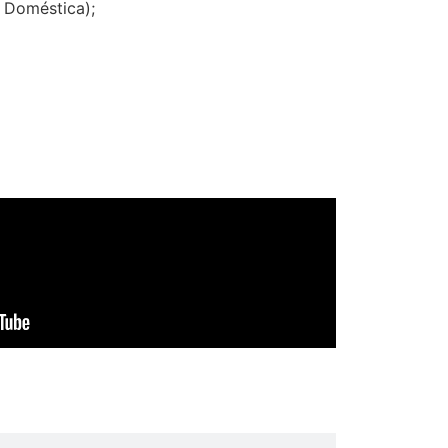
a Doméstica);