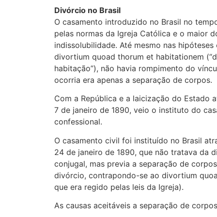
Divórcio no Brasil
O casamento introduzido no Brasil no tempo
pelas normas da Igreja Católica e o maior d
indissolubilidade. Até mesmo nas hipóteses
divortium quoad thorum et habitationem (“d
habitação”), não havia rompimento do víncu
ocorria era apenas a separação de corpos.
Com a República e a laicização do Estado a
7 de janeiro de 1890, veio o instituto do ca
confessional.
O casamento civil foi instituído no Brasil at
24 de janeiro de 1890, que não tratava da d
conjugal, mas previa a separação de corp
divórcio, contrapondo-se ao divortium quoa
que era regido pelas leis da Igreja).
As causas aceitáveis a separação de corpos