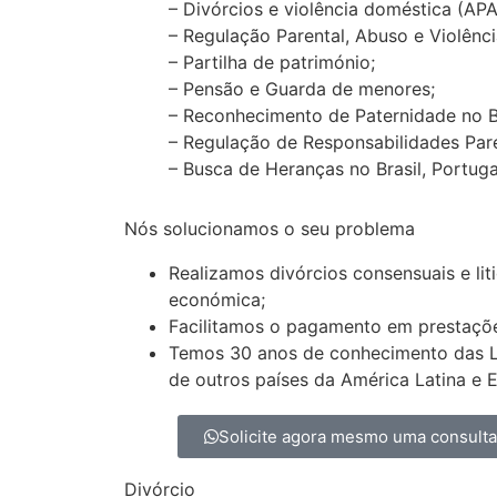
– Divórcios e violência doméstica (AP
– Regulação Parental, Abuso e Violênci
– Partilha de património;
– Pensão e Guarda de menores;
– Reconhecimento de Paternidade no Bras
– Regulação de Responsabilidades Pare
– Busca de Heranças no Brasil, Portugal 
Nós solucionamos o seu problema
Realizamos divórcios consensuais e lit
económica;
Facilitamos o pagamento em prestaçõ
Temos 30 anos de conhecimento das Lei
de outros países da América Latina e 
Solicite agora mesmo uma consult
Divórcio