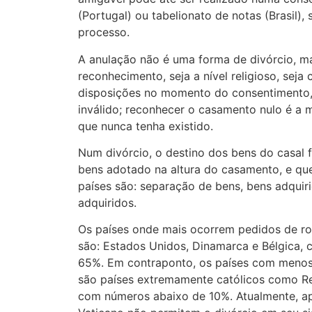
(Portugal) ou tabelionato de notas (Brasil),
processo.
A anulação não é uma forma de divórcio, m
reconhecimento, seja a nível religioso, seja c
disposições no momento do consentimento,
inválido; reconhecer o casamento nulo é a
que nunca tenha existido.
Num divórcio, o destino dos bens do casal f
bens adotado na altura do casamento, e qu
países são: separação de bens, bens adqui
adquiridos.
Os países onde mais ocorrem pedidos de r
são: Estados Unidos, Dinamarca e Bélgica, 
65%. Em contraponto, os países com menos
são países extremamente católicos como Repú
com números abaixo de 10%. Atualmente, ape