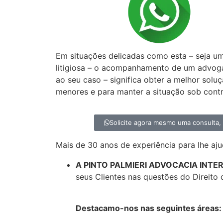
Precisa de um a
especialista em D
Em situações delicadas como esta – seja u
litigiosa – o acompanhamento de um advog
ao seu caso – significa obter a melhor solu
menores e para manter a situação sob contr
Solicite agora mesmo uma consulta
Mais de 30 anos de experiência para lhe aju
A PINTO PALMIERI ADVOCACIA INT
seus Clientes nas questões do Direito 
Destacamo-nos nas seguintes áreas: