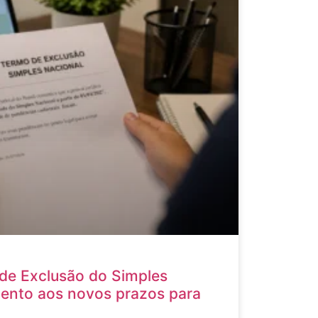
de Exclusão do Simples
tento aos novos prazos para