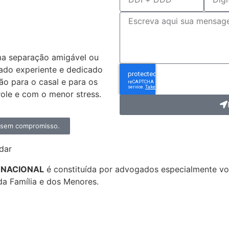
dvogado
ivórcio?
ma separação amigável ou
ado experiente e dedicado
ção para o casal e para os
ole e com o menor stress.
, sem compromisso.
dar
ERNACIONAL
é constituída por advogados especialmente 
da Família e dos Menores.