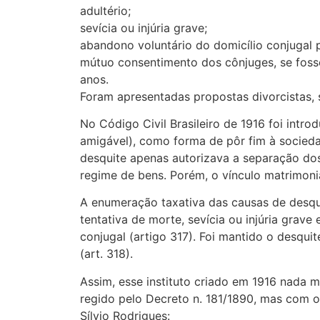
adultério;
sevícia ou injúria grave;
abandono voluntário do domicílio conjugal 
mútuo consentimento dos cônjuges, se foss
anos.
Foram apresentadas propostas divorcistas, 
No Código Civil Brasileiro de 1916 foi introd
amigável), como forma de pôr fim à socieda
desquite apenas autorizava a separação do
regime de bens. Porém, o vínculo matrimoni
A enumeração taxativa das causas de desquit
tentativa de morte, sevícia ou injúria grave
conjugal (artigo 317). Foi mantido o desqu
(art. 318).
Assim, esse instituto criado em 1916 nada m
regido pelo Decreto n. 181/1890, mas com 
Sílvio Rodrigues: