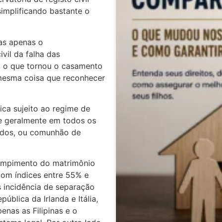
 simplificando bastante o
as apenas o
ivil da falha das
 o que tornou o casamento
 mesma coisa que reconhecer
ica sujeito ao regime de
e geralmente em todos os
ridos, ou comunhão de
ompimento do matrimônio
com índices entre 55% e
 incidência de separação
blica da Irlanda e Itália,
nas as Filipinas e o