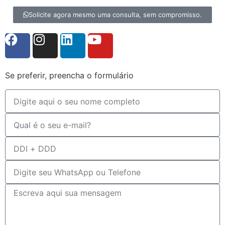
Solicite agora mesmo uma consulta, sem compromisso.
Se preferir, preencha o formulário