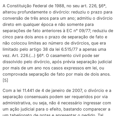
A Constituição Federal de 1988, no seu art. 226, §6º,
alterou profundamente o divórcio: reduziu o prazo para
conversão de três anos para um ano; admitiu o divórcio
direto em qualquer época e não somente para
separações de fato anteriores à EC n° 09/77; reduziu de
cinco para dois anos o prazo de separação de fato e
não colocou limites ao número de divórcios, que era
limitado pelo artigo 38 da lei 6.515/77 a apenas uma
vez. Art. 226.(…) §6º. O casamento civil pode ser
dissolvido pelo divórcio, após prévia separação judicial
por mais de um ano nos casos expressos em lei, ou
comprovada separação de fato por mais de dois anos.
[5]
Com a lei 11.441 de 4 de janeiro de 2007, o divórcio e a
separação consensuais podem ser requeridos por via
administrativa, ou seja, não é necessário ingressar com
um ação judicial para o efeito, bastando comparecer a
um tabelionato de notas e apresentar o pedido. Tal