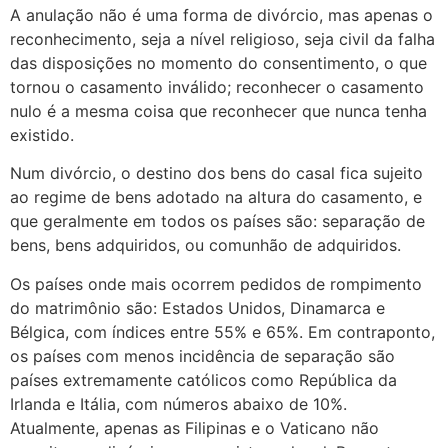
A anulação não é uma forma de divórcio, mas apenas o
reconhecimento, seja a nível religioso, seja civil da falha
das disposições no momento do consentimento, o que
tornou o casamento inválido; reconhecer o casamento
nulo é a mesma coisa que reconhecer que nunca tenha
existido.
Num divórcio, o destino dos bens do casal fica sujeito
ao regime de bens adotado na altura do casamento, e
que geralmente em todos os países são: separação de
bens, bens adquiridos, ou comunhão de adquiridos.
Os países onde mais ocorrem pedidos de rompimento
do matrimônio são: Estados Unidos, Dinamarca e
Bélgica, com índices entre 55% e 65%. Em contraponto,
os países com menos incidência de separação são
países extremamente católicos como República da
Irlanda e Itália, com números abaixo de 10%.
Atualmente, apenas as Filipinas e o Vaticano não