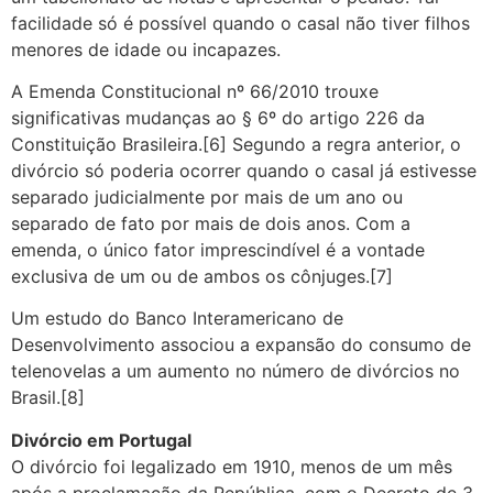
facilidade só é possível quando o casal não tiver filhos
menores de idade ou incapazes.
A Emenda Constitucional nº 66/2010 trouxe
significativas mudanças ao § 6º do artigo 226 da
Constituição Brasileira.[6] Segundo a regra anterior, o
divórcio só poderia ocorrer quando o casal já estivesse
separado judicialmente por mais de um ano ou
separado de fato por mais de dois anos. Com a
emenda, o único fator imprescindível é a vontade
exclusiva de um ou de ambos os cônjuges.[7]
Um estudo do Banco Interamericano de
Desenvolvimento associou a expansão do consumo de
telenovelas a um aumento no número de divórcios no
Brasil.[8]
Divórcio em Portugal
O divórcio foi legalizado em 1910, menos de um mês
após a proclamação da República, com o Decreto de 3