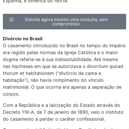
Espanha, e América do Norte.
Solicite agora mesmo uma consulta, sem
compromisso.
Divórcio no Brasil
O casamento introduzido no Brasil no tempo do Império
era regido pelas normas da Igreja Católica e o maior
dogma referia-se à sua indissolubilidade. Até mesmo
nas hipóteses em que se autorizava o divortium quoad
thorum et habitationem (“divórcio de cama e
habitação”), não havia rompimento do vínculo
matrimonial. O que ocorria era apenas a separação de
corpos.
Com a República e a laicização do Estado através do
Decreto 119-A, de 7 de janeiro de 1890, veio o instituto
do casamento a perder o caráter confessional.