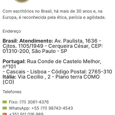
Com escritórios no Brasil, há mais de 30 anos e, na
Europa, é reconhecida pela ética, perícia e agilidade.
Endereço
Brasil: Atendimento:
Av. Paulista, 1636 -
Cjtos. 1105/1949 - Cerqueira César, CEP:
01310-200, São Paulo - SP
Portugal:
Rua Conde de Castelo Melhor,
nº101
- Cascais - Lisboa - Código Postal: 2765-310
Itália:
Via Cecilio , 2 - Piano terra COMO
(CO)
Telefones
Fixo: (11) 3081-4376
WhatsApp: +55 (11) 98743-4543
+351 911 016 989