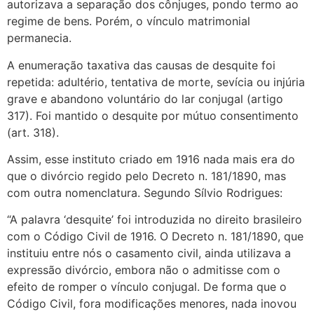
autorizava a separação dos cônjuges, pondo termo ao
regime de bens. Porém, o vínculo matrimonial
permanecia.
A enumeração taxativa das causas de desquite foi
repetida: adultério, tentativa de morte, sevícia ou injúria
grave e abandono voluntário do lar conjugal (artigo
317). Foi mantido o desquite por mútuo consentimento
(art. 318).
Assim, esse instituto criado em 1916 nada mais era do
que o divórcio regido pelo Decreto n. 181/1890, mas
com outra nomenclatura. Segundo Sílvio Rodrigues:
“A palavra ‘desquite’ foi introduzida no direito brasileiro
com o Código Civil de 1916. O Decreto n. 181/1890, que
instituiu entre nós o casamento civil, ainda utilizava a
expressão divórcio, embora não o admitisse com o
efeito de romper o vínculo conjugal. De forma que o
Código Civil, fora modificações menores, nada inovou