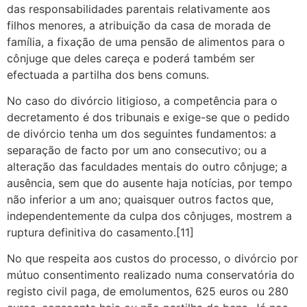
das responsabilidades parentais relativamente aos
filhos menores, a atribuição da casa de morada de
família, a fixação de uma pensão de alimentos para o
cônjuge que deles careça e poderá também ser
efectuada a partilha dos bens comuns.
No caso do divórcio litigioso, a competência para o
decretamento é dos tribunais e exige-se que o pedido
de divórcio tenha um dos seguintes fundamentos: a
separação de facto por um ano consecutivo; ou a
alteração das faculdades mentais do outro cônjuge; a
ausência, sem que do ausente haja notícias, por tempo
não inferior a um ano; quaisquer outros factos que,
independentemente da culpa dos cônjuges, mostrem a
ruptura definitiva do casamento.[11]
No que respeita aos custos do processo, o divórcio por
mútuo consentimento realizado numa conservatória do
registo civil paga, de emolumentos, 625 euros ou 280