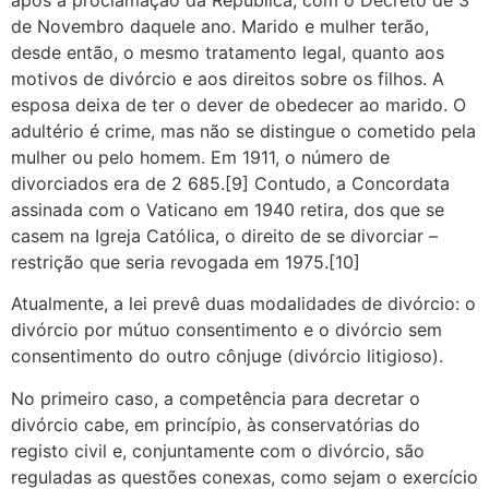
de Novembro daquele ano. Marido e mulher terão,
desde então, o mesmo tratamento legal, quanto aos
motivos de divórcio e aos direitos sobre os filhos. A
esposa deixa de ter o dever de obedecer ao marido. O
adultério é crime, mas não se distingue o cometido pela
mulher ou pelo homem. Em 1911, o número de
divorciados era de 2 685.[9] Contudo, a Concordata
assinada com o Vaticano em 1940 retira, dos que se
casem na Igreja Católica, o direito de se divorciar –
restrição que seria revogada em 1975.[10]
Atualmente, a lei prevê duas modalidades de divórcio: o
divórcio por mútuo consentimento e o divórcio sem
consentimento do outro cônjuge (divórcio litigioso).
No primeiro caso, a competência para decretar o
divórcio cabe, em princípio, às conservatórias do
registo civil e, conjuntamente com o divórcio, são
reguladas as questões conexas, como sejam o exercício