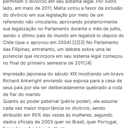
permitem o divórcio em seu sistema legal. Por outro
lado, em maio de 2011, Malta votou a favor da inclusão
do divórcio em sua legislação por meio de um
referendo não vinculante, aprovando posteriormente
sua legalização no Parlamento durante o mês de julho,
sendo o último país do mundo em legalizá-lo depois do
Chile (que o aprovou em 2004).[2][3] No Parlamento
das Filipinas, entretanto, um debate sobre uma lei
potencial que incorpora em seu sistema legal começou
no final do primeiro semestre de 2011.[4]
Impressão japonesa do século XIX mostrando um bravo
Richard Arkwright enviando sua esposa para a casa de
seus pais por ela ter deliberadamente quebrado a roda
de fiar do marido
Quanto ao poder paternal (pátrio poder), ele assume
cada vez maior importância no divórcio, sendo
atribuído em 95% das vezes às mulheres, segundo
dados oficiais de 2003 quer no Brasil, quer Portugal,