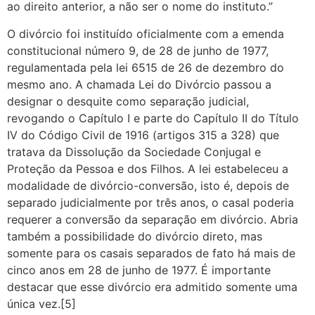
ao direito anterior, a não ser o nome do instituto.”
O divórcio foi instituído oficialmente com a emenda
constitucional número 9, de 28 de junho de 1977,
regulamentada pela lei 6515 de 26 de dezembro do
mesmo ano. A chamada Lei do Divórcio passou a
designar o desquite como separação judicial,
revogando o Capítulo I e parte do Capítulo II do Título
IV do Código Civil de 1916 (artigos 315 a 328) que
tratava da Dissolução da Sociedade Conjugal e
Proteção da Pessoa e dos Filhos. A lei estabeleceu a
modalidade de divórcio-conversão, isto é, depois de
separado judicialmente por três anos, o casal poderia
requerer a conversão da separação em divórcio. Abria
também a possibilidade do divórcio direto, mas
somente para os casais separados de fato há mais de
cinco anos em 28 de junho de 1977. É importante
destacar que esse divórcio era admitido somente uma
única vez.[5]