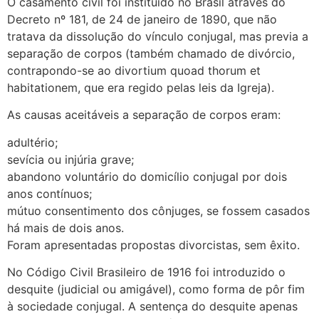
O casamento civil foi instituído no Brasil através do
Decreto nº 181, de 24 de janeiro de 1890, que não
tratava da dissolução do vínculo conjugal, mas previa a
separação de corpos (também chamado de divórcio,
contrapondo-se ao divortium quoad thorum et
habitationem, que era regido pelas leis da Igreja).
As causas aceitáveis a separação de corpos eram:
adultério;
sevícia ou injúria grave;
abandono voluntário do domicílio conjugal por dois
anos contínuos;
mútuo consentimento dos cônjuges, se fossem casados
há mais de dois anos.
Foram apresentadas propostas divorcistas, sem êxito.
No Código Civil Brasileiro de 1916 foi introduzido o
desquite (judicial ou amigável), como forma de pôr fim
à sociedade conjugal. A sentença do desquite apenas