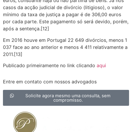
euros, consoante haja ou não partilha de bens. Já nos
casos da acção judicial de divórcio (litigioso), o valor
mínimo da taxa de justiça a pagar é de 306,00 euros
por cada parte. Este pagamento só será devido, porém,
após a sentença.[12]
Em 2016 houve em Portugal 22 649 divórcios, menos 1
037 face ao ano anterior e menos 4 411 relativamente a
2011.[13]
Publicado primeiramente no link clicando
aqui
Entre em contato com nossos advogados
Solicite agora mesmo uma consulta, sem
compromisso.