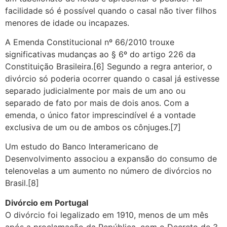
facilidade só é possível quando o casal não tiver filhos
menores de idade ou incapazes.
A Emenda Constitucional nº 66/2010 trouxe
significativas mudanças ao § 6º do artigo 226 da
Constituição Brasileira.[6] Segundo a regra anterior, o
divórcio só poderia ocorrer quando o casal já estivesse
separado judicialmente por mais de um ano ou
separado de fato por mais de dois anos. Com a
emenda, o único fator imprescindível é a vontade
exclusiva de um ou de ambos os cônjuges.[7]
Um estudo do Banco Interamericano de
Desenvolvimento associou a expansão do consumo de
telenovelas a um aumento no número de divórcios no
Brasil.[8]
Divórcio em Portugal
O divórcio foi legalizado em 1910, menos de um mês
após a proclamação da República, com o Decreto de 3