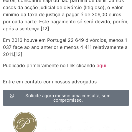
euros, consoante haja ou não partilha de bens. Já nos
casos da acção judicial de divórcio (litigioso), o valor
mínimo da taxa de justiça a pagar é de 306,00 euros
por cada parte. Este pagamento só será devido, porém,
após a sentença.[12]
Em 2016 houve em Portugal 22 649 divórcios, menos 1
037 face ao ano anterior e menos 4 411 relativamente a
2011.[13]
Publicado primeiramente no link clicando
aqui
Entre em contato com nossos advogados
Solicite agora mesmo uma consulta, sem
compromisso.