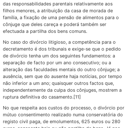
das responsabilidades parentais relativamente aos
filhos menores, a atribuição da casa de morada de
família, a fixação de uma pensão de alimentos para o
cônjuge que deles careça e poderá também ser
efectuada a partilha dos bens comuns.
No caso do divórcio litigioso, a competência para o
decretamento é dos tribunais e exige-se que o pedido
de divórcio tenha um dos seguintes fundamentos: a
separação de facto por um ano consecutivo; ou a
alteração das faculdades mentais do outro cônjuge; a
ausência, sem que do ausente haja notícias, por tempo
não inferior a um ano; quaisquer outros factos que,
independentemente da culpa dos cônjuges, mostrem a
ruptura definitiva do casamento.[11]
No que respeita aos custos do processo, o divórcio por
mútuo consentimento realizado numa conservatória do
registo civil paga, de emolumentos, 625 euros ou 280