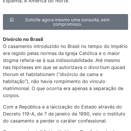
Espanha, e América do Norte.
Solicite agora mesmo uma consulta, sem
compromisso.
Divórcio no Brasil
O casamento introduzido no Brasil no tempo do Império
era regido pelas normas da Igreja Católica e o maior
dogma referia-se à sua indissolubilidade. Até mesmo
nas hipóteses em que se autorizava o divortium quoad
thorum et habitationem (“divórcio de cama e
habitação”), não havia rompimento do vínculo
matrimonial. O que ocorria era apenas a separação de
corpos.
Com a República e a laicização do Estado através do
Decreto 119-A, de 7 de janeiro de 1890, veio o instituto
do casamento a perder o caráter confessional.