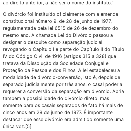
ao direito anterior, a não ser o nome do instituto.”
O divórcio foi instituído oficialmente com a emenda
constitucional número 9, de 28 de junho de 1977,
regulamentada pela lei 6515 de 26 de dezembro do
mesmo ano. A chamada Lei do Divórcio passou a
designar o desquite como separação judicial,
revogando o Capítulo I e parte do Capítulo II do Título
IV do Código Civil de 1916 (artigos 315 a 328) que
tratava da Dissolução da Sociedade Conjugal e
Proteção da Pessoa e dos Filhos. A lei estabeleceu a
modalidade de divórcio-conversão, isto é, depois de
separado judicialmente por três anos, o casal poderia
requerer a conversão da separação em divórcio. Abria
também a possibilidade do divórcio direto, mas
somente para os casais separados de fato há mais de
cinco anos em 28 de junho de 1977. É importante
destacar que esse divórcio era admitido somente uma
única vez.[5]