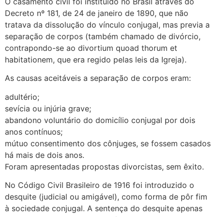
O casamento civil foi instituído no Brasil através do
Decreto nº 181, de 24 de janeiro de 1890, que não
tratava da dissolução do vínculo conjugal, mas previa a
separação de corpos (também chamado de divórcio,
contrapondo-se ao divortium quoad thorum et
habitationem, que era regido pelas leis da Igreja).
As causas aceitáveis a separação de corpos eram:
adultério;
sevícia ou injúria grave;
abandono voluntário do domicílio conjugal por dois
anos contínuos;
mútuo consentimento dos cônjuges, se fossem casados
há mais de dois anos.
Foram apresentadas propostas divorcistas, sem êxito.
No Código Civil Brasileiro de 1916 foi introduzido o
desquite (judicial ou amigável), como forma de pôr fim
à sociedade conjugal. A sentença do desquite apenas