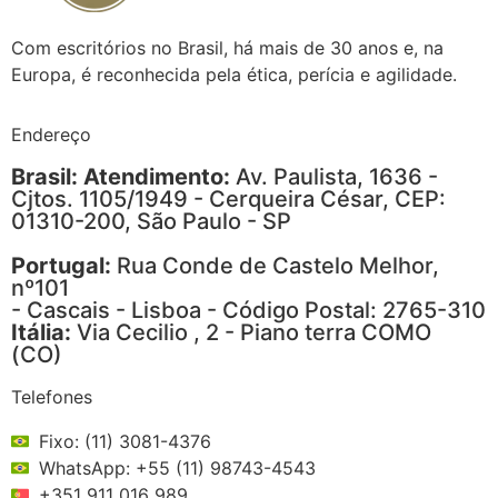
Com escritórios no Brasil, há mais de 30 anos e, na
Europa, é reconhecida pela ética, perícia e agilidade.
Endereço
Brasil: Atendimento:
Av. Paulista, 1636 -
Cjtos. 1105/1949 - Cerqueira César, CEP:
01310-200, São Paulo - SP
Portugal:
Rua Conde de Castelo Melhor,
nº101
- Cascais - Lisboa - Código Postal: 2765-310
Itália:
Via Cecilio , 2 - Piano terra COMO
(CO)
Telefones
Fixo: (11) 3081-4376
WhatsApp: +55 (11) 98743-4543
+351 911 016 989