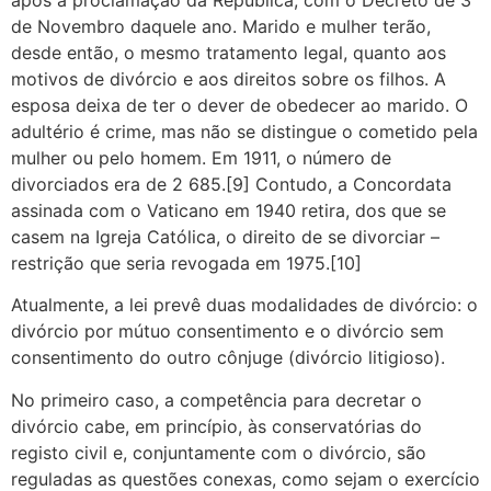
de Novembro daquele ano. Marido e mulher terão,
desde então, o mesmo tratamento legal, quanto aos
motivos de divórcio e aos direitos sobre os filhos. A
esposa deixa de ter o dever de obedecer ao marido. O
adultério é crime, mas não se distingue o cometido pela
mulher ou pelo homem. Em 1911, o número de
divorciados era de 2 685.[9] Contudo, a Concordata
assinada com o Vaticano em 1940 retira, dos que se
casem na Igreja Católica, o direito de se divorciar –
restrição que seria revogada em 1975.[10]
Atualmente, a lei prevê duas modalidades de divórcio: o
divórcio por mútuo consentimento e o divórcio sem
consentimento do outro cônjuge (divórcio litigioso).
No primeiro caso, a competência para decretar o
divórcio cabe, em princípio, às conservatórias do
registo civil e, conjuntamente com o divórcio, são
reguladas as questões conexas, como sejam o exercício