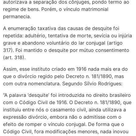
autorizava a separação dos cônjuges, pondo termo ao
regime de bens. Porém, o vínculo matrimonial
permanecia.
A enumeração taxativa das causas de desquite foi
repetida: adultério, tentativa de morte, sevícia ou injúria
grave e abandono voluntário do lar conjugal (artigo
317). Foi mantido o desquite por mútuo consentimento
(art. 318).
Assim, esse instituto criado em 1916 nada mais era do
que o divórcio regido pelo Decreto n. 181/1890, mas
com outra nomenclatura. Segundo Sílvio Rodrigues:
“A palavra ‘desquite’ foi introduzida no direito brasileiro
com o Código Civil de 1916. O Decreto n. 181/1890, que
instituiu entre nós o casamento civil, ainda utilizava a
expressão divórcio, embora não o admitisse com o
efeito de romper o vínculo conjugal. De forma que o
Código Civil, fora modificações menores, nada inovou