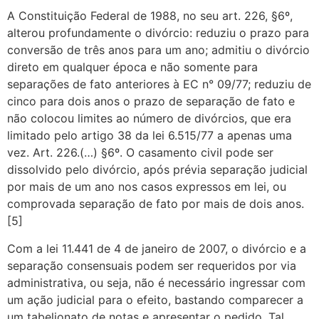
A Constituição Federal de 1988, no seu art. 226, §6º,
alterou profundamente o divórcio: reduziu o prazo para
conversão de três anos para um ano; admitiu o divórcio
direto em qualquer época e não somente para
separações de fato anteriores à EC n° 09/77; reduziu de
cinco para dois anos o prazo de separação de fato e
não colocou limites ao número de divórcios, que era
limitado pelo artigo 38 da lei 6.515/77 a apenas uma
vez. Art. 226.(…) §6º. O casamento civil pode ser
dissolvido pelo divórcio, após prévia separação judicial
por mais de um ano nos casos expressos em lei, ou
comprovada separação de fato por mais de dois anos.
[5]
Com a lei 11.441 de 4 de janeiro de 2007, o divórcio e a
separação consensuais podem ser requeridos por via
administrativa, ou seja, não é necessário ingressar com
um ação judicial para o efeito, bastando comparecer a
um tabelionato de notas e apresentar o pedido. Tal