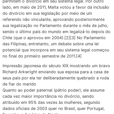
permitem o divórcio em seu sistema legal. Por outro
lado, em maio de 2011, Malta votou a favor da inclusão
do divórcio em sua legislação por meio de um
referendo não vinculante, aprovando posteriormente
sua legalização no Parlamento durante o mês de julho,
sendo o último país do mundo em legalizá-lo depois do
Chile (que o aprovou em 2004).[2][3] No Parlamento
das Filipinas, entretanto, um debate sobre uma lei
potencial que incorpora em seu sistema legal começou
no final do primeiro semestre de 2011.[4]
Impressão japonesa do século XIX mostrando um bravo
Richard Arkwright enviando sua esposa para a casa de
seus pais por ela ter deliberadamente quebrado a roda
de fiar do marido
Quanto ao poder paternal (pátrio poder), ele assume
cada vez maior importância no divórcio, sendo
atribuído em 95% das vezes às mulheres, segundo
dados oficiais de 2003 quer no Brasil, quer Portugal,