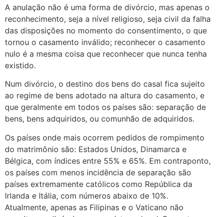
A anulação não é uma forma de divórcio, mas apenas o
reconhecimento, seja a nível religioso, seja civil da falha
das disposições no momento do consentimento, o que
tornou o casamento inválido; reconhecer o casamento
nulo é a mesma coisa que reconhecer que nunca tenha
existido.
Num divórcio, o destino dos bens do casal fica sujeito
ao regime de bens adotado na altura do casamento, e
que geralmente em todos os países são: separação de
bens, bens adquiridos, ou comunhão de adquiridos.
Os países onde mais ocorrem pedidos de rompimento
do matrimônio são: Estados Unidos, Dinamarca e
Bélgica, com índices entre 55% e 65%. Em contraponto,
os países com menos incidência de separação são
países extremamente católicos como República da
Irlanda e Itália, com números abaixo de 10%.
Atualmente, apenas as Filipinas e o Vaticano não