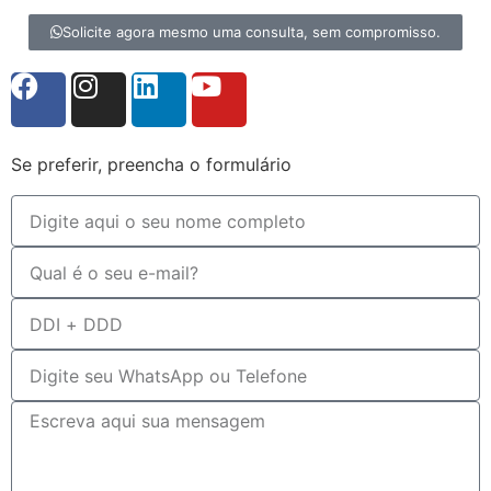
Solicite agora mesmo uma consulta, sem compromisso.
Se preferir, preencha o formulário