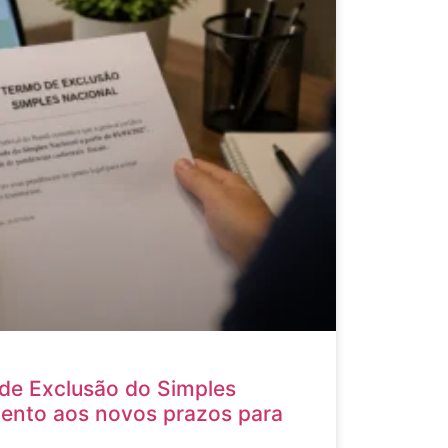
de Exclusão do Simples
tento aos novos prazos para