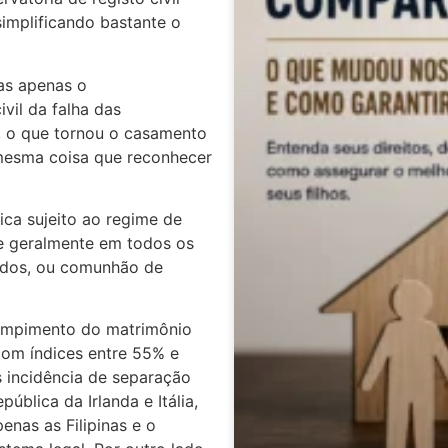
 simplificando bastante o
as apenas o
ivil da falha das
 o que tornou o casamento
 mesma coisa que reconhecer
ica sujeito ao regime de
e geralmente em todos os
ridos, ou comunhão de
ompimento do matrimônio
com índices entre 55% e
 incidência de separação
blica da Irlanda e Itália,
nas as Filipinas e o