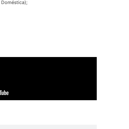
a Doméstica);