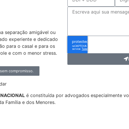
dvogado
ivórcio?
ma separação amigável ou
ado experiente e dedicado
ção para o casal e para os
ole e com o menor stress.
, sem compromisso.
dar
ERNACIONAL
é constituída por advogados especialmente 
da Família e dos Menores.