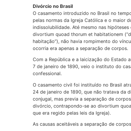
Divórcio no Brasil
O casamento introduzido no Brasil no tempo
pelas normas da Igreja Católica e o maior d
indissolubilidade. Até mesmo nas hipóteses
divortium quoad thorum et habitationem (“d
habitação”), não havia rompimento do víncu
ocorria era apenas a separação de corpos.
Com a República e a laicização do Estado a
7 de janeiro de 1890, veio o instituto do ca
confessional.
O casamento civil foi instituído no Brasil at
24 de janeiro de 1890, que não tratava da d
conjugal, mas previa a separação de corp
divórcio, contrapondo-se ao divortium quoa
que era regido pelas leis da Igreja).
As causas aceitáveis a separação de corpos