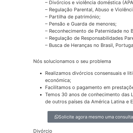
– Divórcios e violência doméstica (AP
– Regulação Parental, Abuso e Violênci
– Partilha de património;
– Pensão e Guarda de menores;
– Reconhecimento de Paternidade no Bras
– Regulação de Responsabilidades Pare
– Busca de Heranças no Brasil, Portugal 
Nós solucionamos o seu problema
Realizamos divórcios consensuais e lit
económica;
Facilitamos o pagamento em prestaçõ
Temos 30 anos de conhecimento das Lei
de outros países da América Latina e 
Solicite agora mesmo uma consult
Divórcio