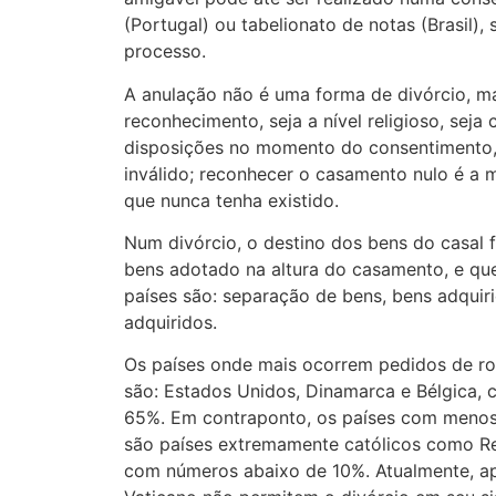
(Portugal) ou tabelionato de notas (Brasil),
processo.
A anulação não é uma forma de divórcio, m
reconhecimento, seja a nível religioso, seja c
disposições no momento do consentimento,
inválido; reconhecer o casamento nulo é a
que nunca tenha existido.
Num divórcio, o destino dos bens do casal f
bens adotado na altura do casamento, e qu
países são: separação de bens, bens adqui
adquiridos.
Os países onde mais ocorrem pedidos de r
são: Estados Unidos, Dinamarca e Bélgica, 
65%. Em contraponto, os países com menos
são países extremamente católicos como Repú
com números abaixo de 10%. Atualmente, ape