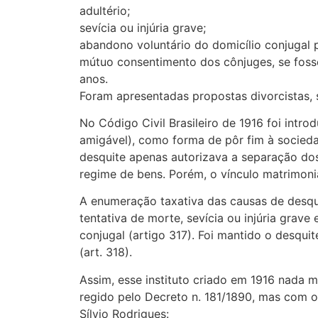
adultério;
sevícia ou injúria grave;
abandono voluntário do domicílio conjugal 
mútuo consentimento dos cônjuges, se foss
anos.
Foram apresentadas propostas divorcistas, 
No Código Civil Brasileiro de 1916 foi introd
amigável), como forma de pôr fim à socieda
desquite apenas autorizava a separação do
regime de bens. Porém, o vínculo matrimoni
A enumeração taxativa das causas de desquit
tentativa de morte, sevícia ou injúria grave
conjugal (artigo 317). Foi mantido o desqu
(art. 318).
Assim, esse instituto criado em 1916 nada m
regido pelo Decreto n. 181/1890, mas com 
Sílvio Rodrigues: