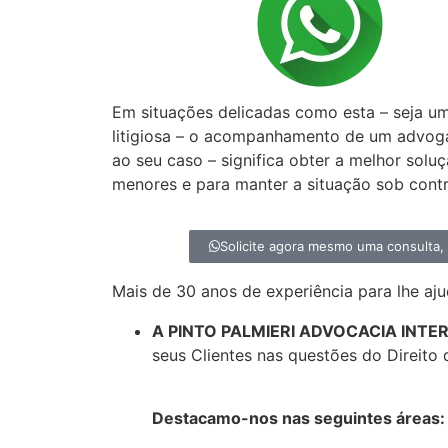
Precisa de um a
especialista em D
Em situações delicadas como esta – seja u
litigiosa – o acompanhamento de um advog
ao seu caso – significa obter a melhor solu
menores e para manter a situação sob contr
Solicite agora mesmo uma consulta
Mais de 30 anos de experiência para lhe aju
A PINTO PALMIERI ADVOCACIA INT
seus Clientes nas questões do Direito 
Destacamo-nos nas seguintes áreas: