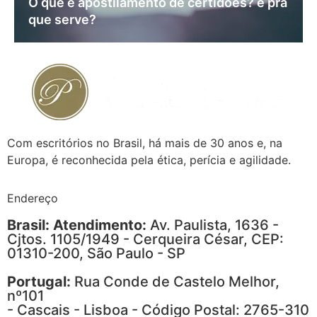
O que é apostilamento de certidões? e pra
que serve?
Com escritórios no Brasil, há mais de 30 anos e, na
Europa, é reconhecida pela ética, perícia e agilidade.
Endereço
Brasil: Atendimento:
Av. Paulista, 1636 -
Cjtos. 1105/1949 - Cerqueira César, CEP:
01310-200, São Paulo - SP
Portugal:
Rua Conde de Castelo Melhor,
nº101
- Cascais - Lisboa - Código Postal: 2765-310