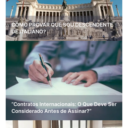
COMO PROVAR QUE SOU DESCENDENTE
DE ITALIANO?
“Contratos Internacionais: O Que Deve Ser
Considerado Antes de Assinar?”