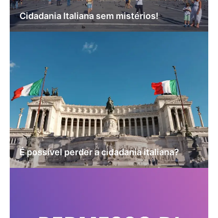
Cidadania Italiana sem mistérios!
É possível perder a cidadania italiana?