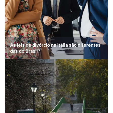
As leis de divórcio na Itália são diferentes
das do Brasil?