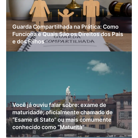
Guarda Compartilhada na Prática: Como
Funciona e Quais São os Direitos dos Pais
e dos Filhos
Você já ouviu falar sobre: exame de
maturidade, oficialmente chamado de
“Esame di Stato” ou mais comumente
conhecido como “Maturità”