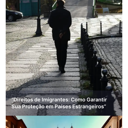
“Direitos de Imigrantes: Como Garantir
Sua Proteção em Países Estrangeiros”