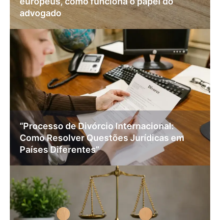
europeus, como funciona o papel do
advogado
“Processo de Divórcio Internacional:
Como Resolver Questões Jurídicas em
Países Diferentes”