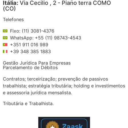
Itália:
Via Cecilio , 2 - Piano terra COMO
(CO)
Telefones
Fixo: (11) 3081-4376
WhatsApp: +55 (11) 98743-4543
+351 911 016 989
+39 348 385 1883
Gestão Jurídica Para Empresas
Parcelamento de Débitos
Contratos; terceirização; prevenção de passivos
trabalhista; estratégia tributária; holding e investimentos
e assessoria jurídica mensalista.
Tributária e Trabalhista.