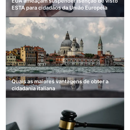
EUA ameaçam suspender isenção de visto
ESTA para cidadãos da União Européia
Quais as maiores vantagens de obter a
cidadania italiana