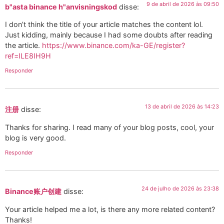
9 de abril de 2026 às 09:50
b"asta binance h"anvisningskod
disse:
I don’t think the title of your article matches the content lol.
Just kidding, mainly because I had some doubts after reading
the article.
https://www.binance.com/ka-GE/register?
ref=ILE8IH9H
Responder
13 de abril de 2026 às 14:23
注册
disse:
Thanks for sharing. I read many of your blog posts, cool, your
blog is very good.
Responder
24 de julho de 2026 às 23:38
Binance账户创建
disse:
Your article helped me a lot, is there any more related content?
Thanks!