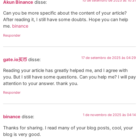
10 de setembro de 2025 às 10:31
Akun Binance
disse:
Can you be more specific about the content of your article?
After reading it, I still have some doubts. Hope you can help
me.
binance
Responder
17 de setembro de 2025 às 04:29
gate.io买币
disse:
Reading your article has greatly helped me, and I agree with
you. But I still have some questions. Can you help me? I will pay
attention to your answer. thank you.
Responder
1 de novembro de 2025 às 04:14
binance
disse:
Thanks for sharing. I read many of your blog posts, cool, your
blog is very good.