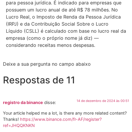
para pessoa jurídica. É indicado para empresas que
possuem um lucro anual de até R$ 78 milhões. No
Lucro Real, o Imposto de Renda da Pessoa Jurídica
(IRPJ) e da Contribuição Social Sobre o Lucro
Líquido (CSLL) é calculado com base no lucro real da
empresa (como o próprio nome já diz) —
considerando receitas menos despesas.
Deixe a sua pergunta no campo abaixo
Respostas de 11
14 de dezembro de 2024 às 00:51
registro da binance
disse:
Your article helped me a lot, is there any more related content?
Thanks!
https://www.binance.com/fr-AF/register?
ref=JHQQKNKN