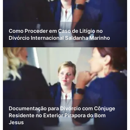
Como Proceder em Caso de Litígio no
Divórcio Internacional Saldanha Marinho
Documentação para Divórcio com Cônjuge
Residente no Exterior Pirapora do Bom
Jesus