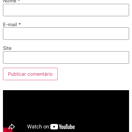
Nome
*
E-mail
*
Site