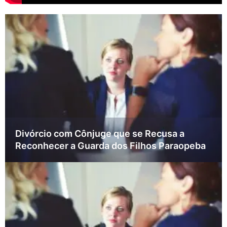
Divórcio com Cônjuge que se Recusa a
Reconhecer a Guarda dos Filhos Paraopeba