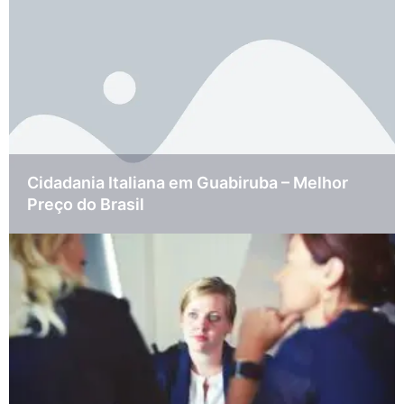
Cidadania Italiana em Guabiruba – Melhor
Preço do Brasil