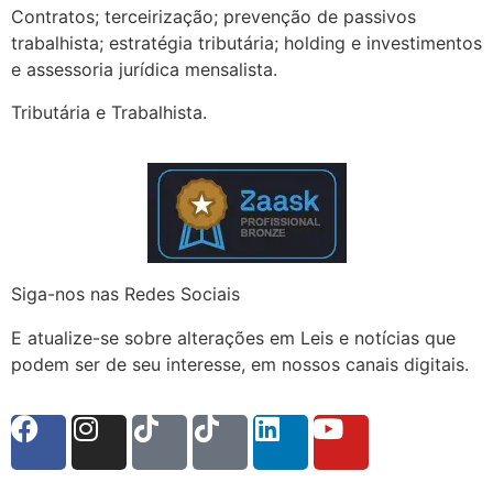
Contratos; terceirização; prevenção de passivos
trabalhista; estratégia tributária; holding e investimentos
e assessoria jurídica mensalista.
Tributária e Trabalhista.
Siga-nos nas Redes Sociais
E atualize-se sobre alterações em Leis e notícias que
podem ser de seu interesse, em nossos canais digitais.