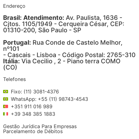
Endereço
Brasil: Atendimento:
Av. Paulista, 1636 -
Cjtos. 1105/1949 - Cerqueira César, CEP:
01310-200, São Paulo - SP
Portugal:
Rua Conde de Castelo Melhor,
nº101
- Cascais - Lisboa - Código Postal: 2765-310
Itália:
Via Cecilio , 2 - Piano terra COMO
(CO)
Telefones
Fixo: (11) 3081-4376
WhatsApp: +55 (11) 98743-4543
+351 911 016 989
+39 348 385 1883
Gestão Jurídica Para Empresas
Parcelamento de Débitos