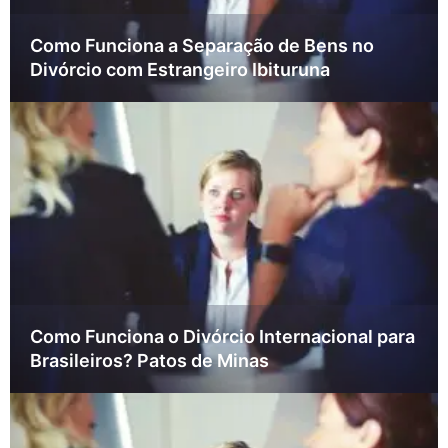
Como Funciona a Separação de Bens no
Divórcio com Estrangeiro Ibituruna
Como Funciona o Divórcio Internacional para
Brasileiros? Patos de Minas