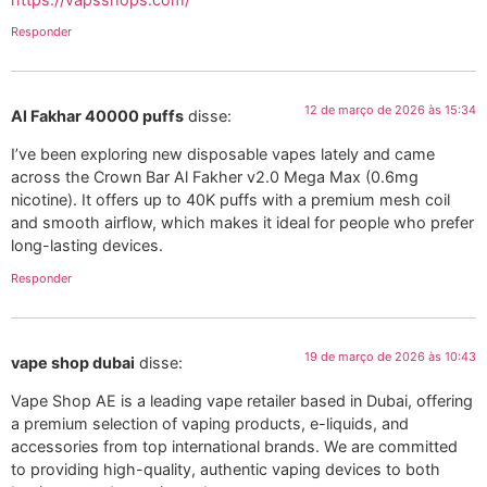
Responder
12 de março de 2026 às 15:34
Al Fakhar 40000 puffs
disse:
I’ve been exploring new disposable vapes lately and came
across the Crown Bar Al Fakher v2.0 Mega Max (0.6mg
nicotine). It offers up to 40K puffs with a premium mesh coil
and smooth airflow, which makes it ideal for people who prefer
long-lasting devices.
Responder
19 de março de 2026 às 10:43
vape shop dubai
disse:
Vape Shop AE is a leading vape retailer based in Dubai, offering
a premium selection of vaping products, e-liquids, and
accessories from top international brands. We are committed
to providing high-quality, authentic vaping devices to both