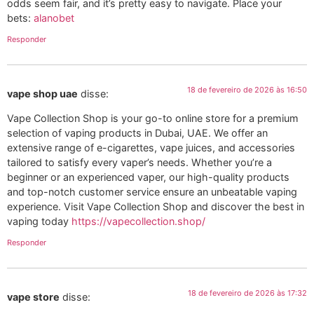
odds seem fair, and it’s pretty easy to navigate. Place your
bets:
alanobet
Responder
18 de fevereiro de 2026 às 16:50
vape shop uae
disse:
Vape Collection Shop is your go-to online store for a premium
selection of vaping products in Dubai, UAE. We offer an
extensive range of e-cigarettes, vape juices, and accessories
tailored to satisfy every vaper’s needs. Whether you’re a
beginner or an experienced vaper, our high-quality products
and top-notch customer service ensure an unbeatable vaping
experience. Visit Vape Collection Shop and discover the best in
vaping today
https://vapecollection.shop/
Responder
18 de fevereiro de 2026 às 17:32
vape store​
disse: