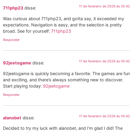
17 de fevereiro de 2026 às 05:42
711php23
disse:
Was curious about 711php23, and gotta say, it exceeded my
expectations. Navigation is easy, and the selection is pretty
broad. See for yourself:
711php23
Responder
17 de fevereiro de 2026 às 05:42
92jeetogame
disse:
92jeetogame is quickly becoming a favorite. The games are fun
and exciting, and there’s always something new to discover.
Start playing today:
92jeetogame
Responder
17 de fevereiro de 2026 às 05:42
alanobet
disse:
Decided to try my luck with alanobet, and I’m glad I did! The