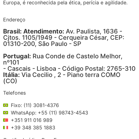
Europa, é reconhecida pela ética, perícia e agilidade.
Endereço
Brasil: Atendimento:
Av. Paulista, 1636 -
Cjtos. 1105/1949 - Cerqueira César, CEP:
01310-200, São Paulo - SP
Portugal:
Rua Conde de Castelo Melhor,
nº101
- Cascais - Lisboa - Código Postal: 2765-310
Itália:
Via Cecilio , 2 - Piano terra COMO
(CO)
Telefones
Fixo: (11) 3081-4376
WhatsApp: +55 (11) 98743-4543
+351 911 016 989
+39 348 385 1883