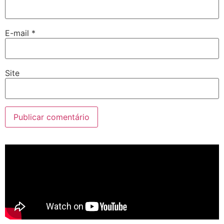
E-mail
*
Site