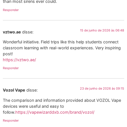
than most sirens ever could.
Responder
15 de junho de 2026 às 06:48
vztwo.ae
disse:
Wonderful initiative. Field trips like this help students connect
classroom learning with real-world experiences. Very inspiring
post!
https://vztwo.ae/
Responder
23 de junho de 2026 às 09:15
Vozol Vape
disse:
The comparison and information provided about VOZOL Vape
devices were useful and easy to
follow.
https://vapewizarddxb.com/brand/vozol/
Responder