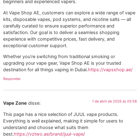
beginners and experienced vapers.
At Vape Shop AE, customers can explore a wide range of vape
kits, disposable vapes, pod systems, and nicotine salts — all
carefully curated to ensure superior performance and
satisfaction. Our goal is to deliver a seamless shopping
experience with competitive prices, fast delivery, and
exceptional customer support.
Whether you’re switching from traditional smoking or
upgrading your vape gear, Vape Shop AE is your trusted
destination for all things vaping in Dubai.
https://vapsshop.ae/
Responder
1 de abril de 2026 às 05:58
Vape Zone
disse:
This page has a nice selection of JUUL vape products.
Everything is well explained, making it simple for users to
understand and choose what suits them
best.
https://vztwo.ae/brand/juul-vape/