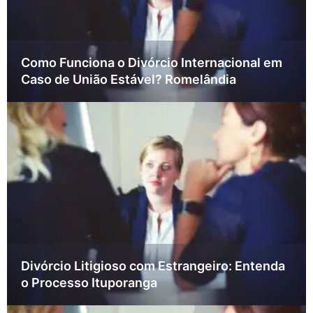
Como Funciona o Divórcio Internacional em
Caso de União Estável? Romelândia
Divórcio Litigioso com Estrangeiro: Entenda
o Processo Ituporanga