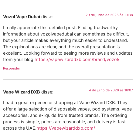
29 de junho de 2026 às 10:38
Vozol Vape Dubai
disse:
I really appreciate this detailed post. Finding trustworthy
information about vozolvapedubai can sometimes be difficult,
but your article makes everything much easier to understand.
The explanations are clear, and the overall presentation is
excellent. Looking forward to seeing more reviews and updates
from your blog.
https://vapewizarddxb.com/brand/vozol/
Responder
4 de julho de 2026 às 16:07
Vape Wizard DXB
disse:
I had a great experience shopping at Vape Wizard DXB. They
offer a large selection of disposable vapes, pod systems, vape
accessories, and e-liquids from trusted brands. The ordering
process is simple, prices are reasonable, and delivery is fast
across the UAE.
https://vapewizarddxb.com/