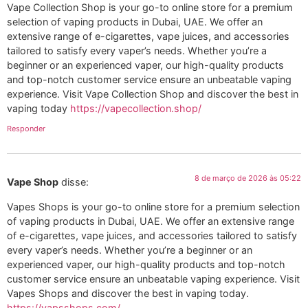
Vape Collection Shop is your go-to online store for a premium
selection of vaping products in Dubai, UAE. We offer an
extensive range of e-cigarettes, vape juices, and accessories
tailored to satisfy every vaper’s needs. Whether you’re a
beginner or an experienced vaper, our high-quality products
and top-notch customer service ensure an unbeatable vaping
experience. Visit Vape Collection Shop and discover the best in
vaping today
https://vapecollection.shop/
Responder
8 de março de 2026 às 05:22
Vape Shop
disse:
Vapes Shops is your go-to online store for a premium selection
of vaping products in Dubai, UAE. We offer an extensive range
of e-cigarettes, vape juices, and accessories tailored to satisfy
every vaper’s needs. Whether you’re a beginner or an
experienced vaper, our high-quality products and top-notch
customer service ensure an unbeatable vaping experience. Visit
Vapes Shops and discover the best in vaping today.
https://vapsshops.com/