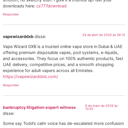
downloads here:
cz777download
Responder
29 de abril de 2026 às 06:15
vapewizarddxb
disse:
Vape Wizard DXB is a trusted online vape store in Dubai & UAE
offering premium disposable vapes, pod systems, e-liquids,
and accessories. They focus on 100% authentic products, fast
UAE delivery, competitive prices, and a smooth shopping
experience for adult vapers across all Emirates.
https://vapewizarddxb.com/
Responder
6 de maio de 2026 às
bankruptcy litigation expert witness
13:55
disse:
Some say Todd’s calm voice has de-escalated more confusion